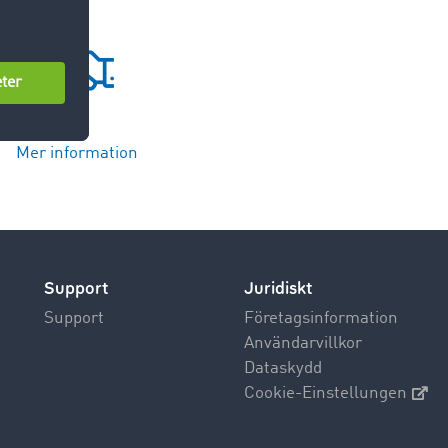
Mer information
Support
Juridiskt
Support
Företagsinformation
Användarvillkor
Dataskydd
Cookie-Einstellungen