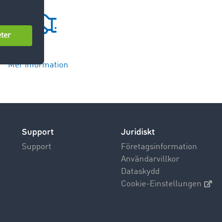
Mer information
Support
Juridiskt
Support
Företagsinformation
Användarvillkor
Dataskydd
Cookie-Einstellungen