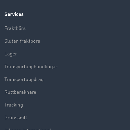
Services
Fraktbörs
Sluten fraktbörs
Lager
Transportupphandlingar
Transportuppdrag
Ruttberäknare
Tracking
Gränssnitt