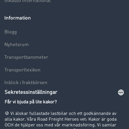
Inkasso International
Information
Blogg
Nyhetsrum
Transportbarometer
Transportlexikon
Inblick i fraktbörsen
Körförbud för lastbilar
Företag
Kunder värvar kunder