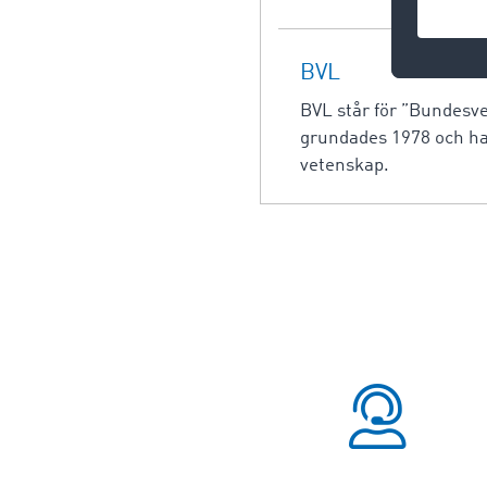
BVL
BVL står för ”Bundesver
grundades 1978 och ha
vetenskap.