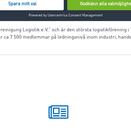
einigung Logistik e.V.” och är den största logistikförening i
r ca 7 500 medlemmar på ledningsnivå inom industri, handel