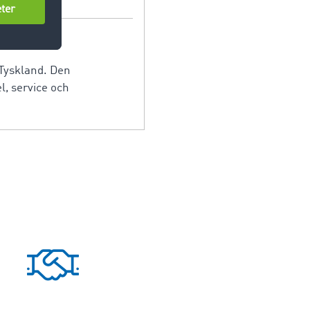
 Tyskland. Den
, service och