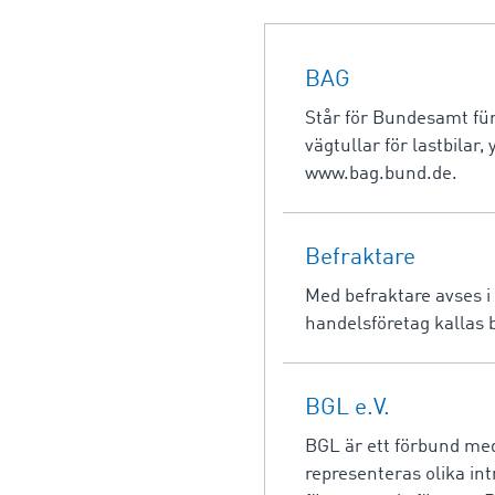
BAG
Står för Bundesamt für
vägtullar för lastbilar
www.bag.bund.de.
Befraktare
Med befraktare avses i 
handelsföretag kallas 
BGL e.V.
BGL är ett förbund med
representeras olika int