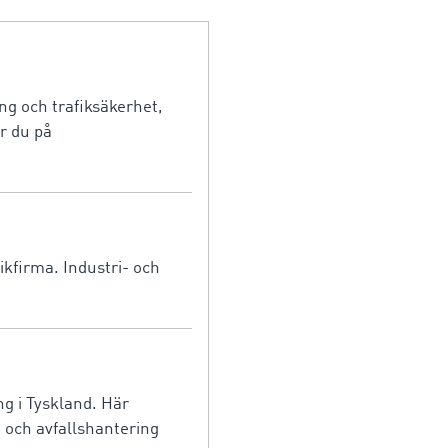
ng och trafiksäkerhet,
r du på
ikfirma. Industri- och
ng i Tyskland. Här
g och avfallshantering