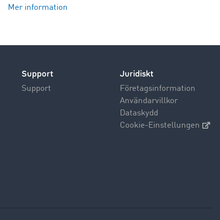
Mer information
Support
Juridiskt
Support
Företagsinformation
Användarvillkor
Dataskydd
Cookie-Einstellungen