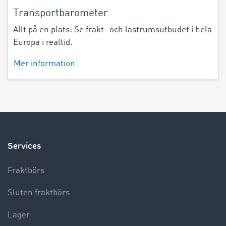
Transportbarometer
Allt på en plats: Se frakt- och lastrumsutbudet i hela
Europa i realtid.
Mer information
Services
Fraktbörs
Sluten fraktbörs
Lager