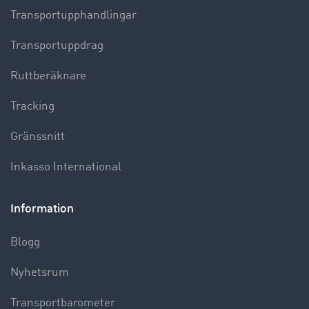
Transportupphandlingar
Transportuppdrag
Ruttberäknare
Tracking
Gränssnitt
Inkasso International
Information
Blogg
Nyhetsrum
Transportbarometer