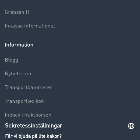
Gränssnitt
Inkasso International
Information
Blogg
Nyhetsrum
Transportbarometer
Transportlexikon
Inblick i fraktbörsen
Körförbud för lastbilar