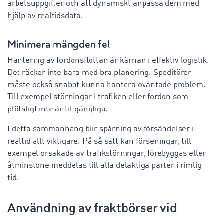
arbetsuppgifter och att dynamiskt anpassa dem med
hjälp av realtidsdata.
Minimera mängden fel
Hantering av fordonsflottan är kärnan i effektiv logistik.
Det räcker inte bara med bra planering. Speditörer
måste också snabbt kunna hantera oväntade problem.
Till exempel störningar i trafiken eller fordon som
plötsligt inte är tillgängliga.
I detta sammanhang blir spårning av försändelser i
realtid allt viktigare. På så sätt kan förseningar, till
exempel orsakade av trafikstörningar, förebyggas eller
åtminstone meddelas till alla delaktiga parter i rimlig
tid.
Användning av fraktbörser vid