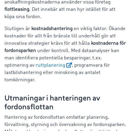
anskaffningskostnaderna använder vissa företag
flottleasing
. Det innebär att man hyr istället för att
köpa sina fordon.
Slutligen är
kostnadshantering
en viktig faktor. Ökande
kostnader för allt från bränsle till underhåll gör att
innovativa strategier krävs för att hålla
kostnaderna för
fordonsparken
under kontroll. Med dataanalyser kan
man identifiera potentiella besparingar, t.ex.
optimering av
ruttplanering
, programvara för
lastbilshantering eller minskning av antalet
tomkörningar.
Utmaningar i hanteringen av
fordonsflottan
Hantering av fordonsflottan omfattar planering,
förvaltning, styrning och övervakning av fordonsparken.