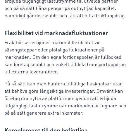
erbjuda tillgängligt lastutrymme till utvalda partner
och på så sätt tjäna pengar på outnyttjad kapacitet.
Samtidigt går det snabbt och lätt att hitta fraktuppdrag.
Flexibilitet vid marknadsfluktuationer
Fraktbörser erbjuder maximal flexibilitet vid
säsongstoppar eller plötsliga fluktuationer på
marknaden. Om den egna fordonspoolen är fullbokad
kan företag snabbt och enkelt tilldela transportuppdrag
till externa leverantörer.
På så sätt kan man hantera tillfälliga flaskhalsar utan
att behöva göra långsiktiga investeringar. Omvänt kan
företag dra nytta av plattformen genom att erbjuda
tillgängligt lastutrymme när marknaden är lugnare och
på så sätt generera extra inkomster.
Komplement till den befintliga