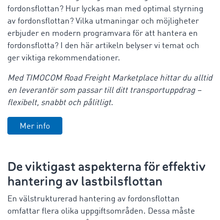
fordonsflottan? Hur lyckas man med optimal styrning
av fordonsflottan? Vilka utmaningar och möjligheter
erbjuder en modern programvara för att hantera en
fordonsflotta? I den här artikeln belyser vi temat och
ger viktiga rekommendationer.
Med TIMOCOM Road Freight Marketplace hittar du alltid
en leverantör som passar till ditt transportuppdrag –
flexibelt, snabbt och pålitligt
.
Mer info
De viktigast aspekterna för effektiv
hantering av lastbilsflottan
En välstrukturerad hantering av fordonsflottan
omfattar flera olika uppgiftsområden. Dessa måste