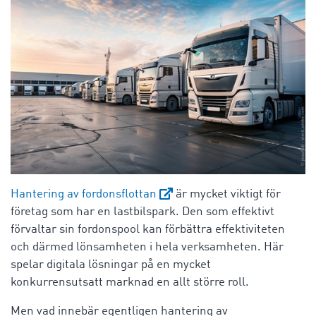
Hantering av fordonsflottan
är mycket viktigt för
företag som har en lastbilspark. Den som effektivt
förvaltar sin fordonspool kan förbättra effektiviteten
och därmed lönsamheten i hela verksamheten. Här
spelar digitala lösningar på en mycket
konkurrensutsatt marknad en allt större roll.
Men vad innebär egentligen hantering av