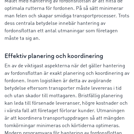
Målet med hantering av fordonsflottan är att hitta de
optimala rutterna för fordonen. På så sätt minimerar
man felen och skapar smidiga transportprocesser. Trots
dess centrala betydelse innebär hantering av
fordonsflottan ett antal utmaningar som företagen
måste ta sig an.
Effektiv planering och koordinering
En av de viktigast aspekterna när det gäller hantering
av fordonsflottan är exakt planering och koordinering av
fordonen. Inom logistiken är detta av avgörande
betydelse eftersom transporter måste levereras i tid
och utan skador till mottagaren. Bristfällig planering
kan leda till försenade leveranser, högre kostnader och
i värsta fall att företaget förlorar kunder. Utmaningen
är att koordinera transportuppdragen så att mängden
tomkörningar minimeras och körtiderna optimeras.
Modern programvara för hantering av fordonsflottan