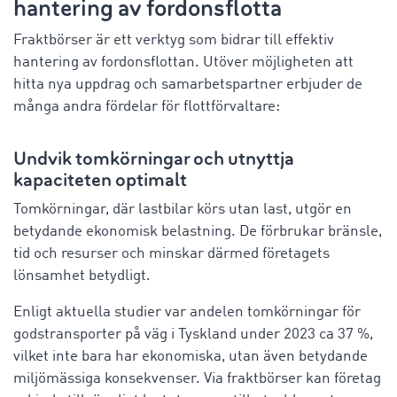
hantering av fordonsflotta
Fraktbörser är ett verktyg som bidrar till effektiv
hantering av fordonsflottan. Utöver möjligheten att
hitta nya uppdrag och samarbetspartner erbjuder de
många andra fördelar för flottförvaltare:
Undvik tomkörningar och utnyttja
kapaciteten optimalt
Tomkörningar, där lastbilar körs utan last, utgör en
betydande ekonomisk belastning. De förbrukar bränsle,
tid och resurser och minskar därmed företagets
lönsamhet betydligt.
Enligt aktuella studier var andelen tomkörningar för
godstransporter på väg i Tyskland under 2023 ca 37 %,
vilket inte bara har ekonomiska, utan även betydande
miljömässiga konsekvenser. Via fraktbörser kan företag