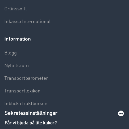
Gränssnitt
Inkasso International
Information
Blogg
Nyhetsrum
Transportbarometer
Transportlexikon
Inblick i fraktbörsen
Körförbud för lastbilar