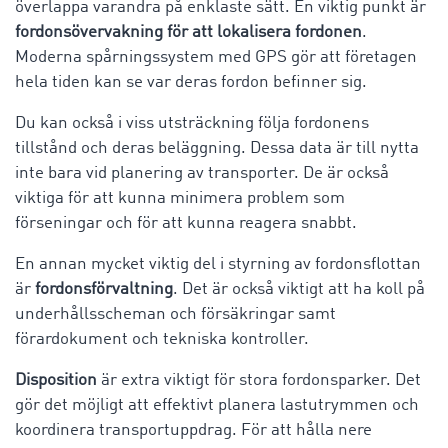
överlappa varandra på enklaste sätt. En viktig punkt är
fordonsövervakning för att lokalisera fordonen
.
Moderna spårningssystem med GPS gör att företagen
hela tiden kan se var deras fordon befinner sig.
Du kan också i viss utsträckning följa fordonens
tillstånd och deras beläggning. Dessa data är till nytta
inte bara vid planering av transporter. De är också
viktiga för att kunna minimera problem som
förseningar och för att kunna reagera snabbt.
En annan mycket viktig del i styrning av fordonsflottan
är
fordonsförvaltning
. Det är också viktigt att ha koll på
underhållsscheman och försäkringar samt
förardokument och tekniska kontroller.
Disposition
är extra viktigt för stora fordonsparker. Det
gör det möjligt att effektivt planera lastutrymmen och
koordinera transportuppdrag. För att hålla nere