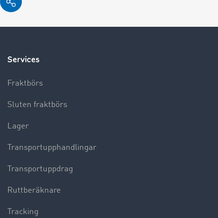
Services
Fraktbörs
Sluten fraktbörs
Lager
Transportupphandlingar
Transportuppdrag
Ruttberäknare
Tracking