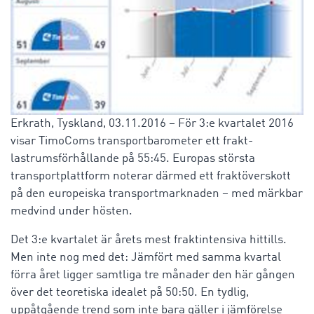
Erkrath, Tyskland, 03.11.2016 – För 3:e kvartalet 2016
visar TimoComs transportbarometer ett frakt-
lastrumsförhållande på 55:45. Europas största
transportplattform noterar därmed ett fraktöverskott
på den europeiska transportmarknaden – med märkbar
medvind under hösten.
Det 3:e kvartalet är årets mest fraktintensiva hittills.
Men inte nog med det: Jämfört med samma kvartal
förra året ligger samtliga tre månader den här gången
över det teoretiska idealet på 50:50. En tydlig,
uppåtgående trend som inte bara gäller i jämförelse