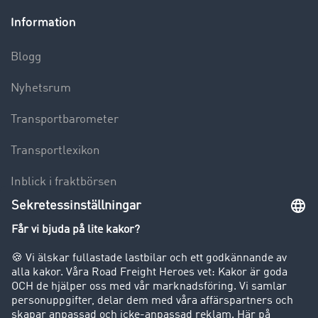
Information
Blogg
Nyhetsrum
Transportbarometer
Transportlexikon
Inblick i fraktbörsen
Körförbud för lastbilar
Företag
Kunder värvar kunder