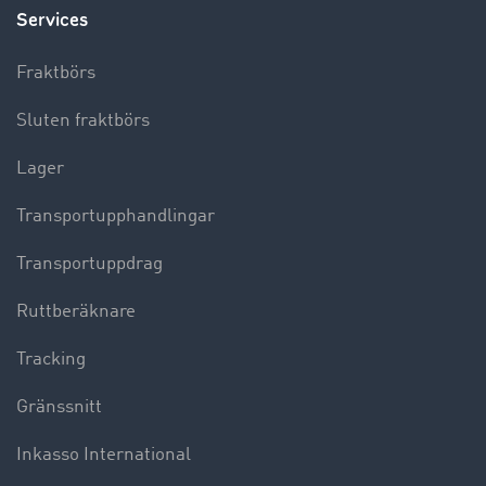
Services
Fraktbörs
Sluten fraktbörs
Lager
Transportupphandlingar
Transportuppdrag
Ruttberäknare
Tracking
Gränssnitt
Inkasso International