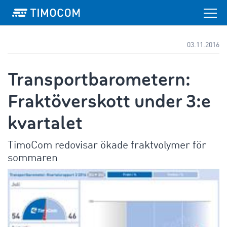
03.11.2016
Transportbarometern:
Fraktöverskott under 3:e
kvartalet
TimoCom redovisar ökade fraktvolymer för
sommaren