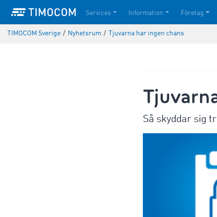
Services
Information
Företag
TIMOCOM Sverige
/
Nyhetsrum
/
Tjuvarna har ingen chans
Tjuvarna
Så skyddar sig 