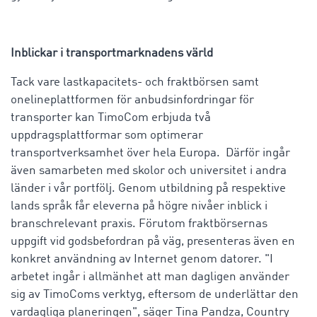
Inblickar i transportmarknadens värld
Tack vare lastkapacitets- och fraktbörsen samt
onelineplattformen för anbudsinfordringar för
transporter kan TimoCom erbjuda två
uppdragsplattformar som optimerar
transportverksamhet över hela Europa. Därför ingår
även samarbeten med skolor och universitet i andra
länder i vår portfölj. Genom utbildning på respektive
lands språk får eleverna på högre nivåer inblick i
branschrelevant praxis. Förutom fraktbörsernas
uppgift vid godsbefordran på väg, presenteras även en
konkret användning av Internet genom datorer. "I
arbetet ingår i allmänhet att man dagligen använder
sig av TimoComs verktyg, eftersom de underlättar den
vardagliga planeringen", säger Tina Pandza, Country