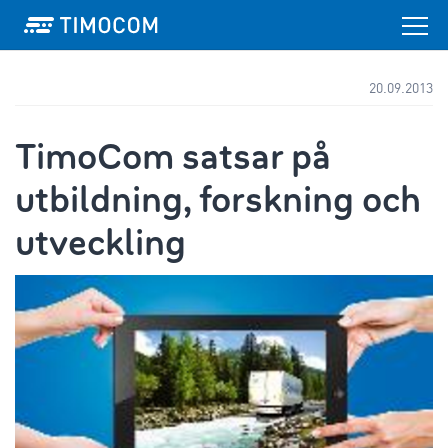
20.09.2013
TimoCom satsar på
utbildning, forskning och
utveckling