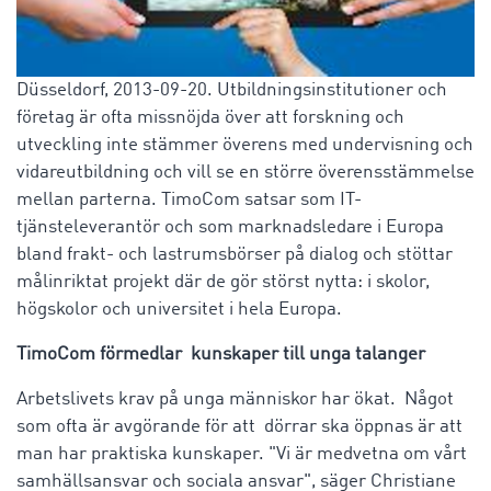
Düsseldorf, 2013-09-20. Utbildningsinstitutioner och
företag är ofta missnöjda över att forskning och
utveckling inte stämmer överens med undervisning och
vidareutbildning och vill se en större överensstämmelse
mellan parterna. TimoCom satsar som IT-
tjänsteleverantör och som marknadsledare i Europa
bland frakt- och lastrumsbörser på dialog och stöttar
målinriktat projekt där de gör störst nytta: i skolor,
högskolor och universitet i hela Europa.
TimoCom förmedlar kunskaper till unga talanger
Arbetslivets krav på unga människor har ökat. Något
som ofta är avgörande för att dörrar ska öppnas är att
man har praktiska kunskaper. "Vi är medvetna om vårt
samhällsansvar och sociala ansvar", säger Christiane