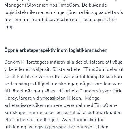
Manager i Slovenien hos TimoCom. De blivande
logistikteknikerna och -ingenjörerna lär sig på detta vis
mer om hur framtidsbranscherna IT och logistik hör
ihop.
Öppna arbetsperspektiv inom logistikbranschen
Genom IT-företagets initiativ ska det bli lättare att välja
yrke eller att välja sitt första arbete. "TimoCom delar ut
certifikat till eleverna efter varje utbildning. Dessa kan
sedan bifogas till jobbansökningar, något som kan vara
till fördel när man söker ett arbete." understryker Dirk
Hardy, lärare vid yrkesskolan Hilden. Många
arbetsgivare söker numera personal med TimoCom-
kunskaper när de söker personal på arbetsmarknaden
eller arbetsförmedlingen. Även läroböcker för
utbildning av logistikpersonal tar hänsyn till den