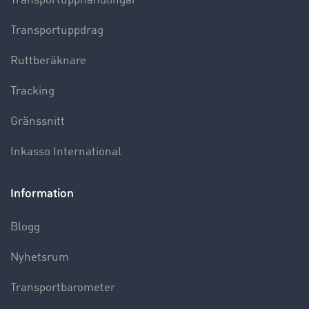
Transportupphandlingar
Transportuppdrag
Ruttberäknare
Tracking
Gränssnitt
Inkasso International
Information
Blogg
Nyhetsrum
Transportbarometer