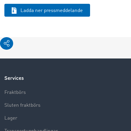
Ladda ner pressmeddelande
Services
Fraktbörs
Sluten fraktbörs
Lager