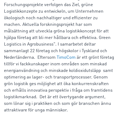
Forschungsprojekte verfolgen das Ziel, grüne
Logistikkonzepte zu entwickeln, um Unternehmen
ökologisch noch nachhaltiger und effizienter zu
machen. Aktuella forskningsprojekt har som
målsättning att utveckla gröna logistikkoncept för att
hjälpa företag att bli mer hållbara och effektiva. Green
Logistics in Agrobusiness". I samarbetet deltar
sammanlagt 22 företag och högskolor i Tyskland och
Nederländerna. Eftersom
TimoCom
är ett grönt företag
tillför vi fackkunskaper inom områden som minskad
energianvändning och minskade koldioxidutsläpp samt
optimering av lager- och transportprocesser. Genom
grön logistik ges möjlighet att öka konkurrenskraften
och erhålls innovativa perspektiv i fråga om framtidens
logistikmarknad. Det är ett övertygande argument,
som lönar sig i praktiken och som gör branschen ännu
attraktivare för unga människor.