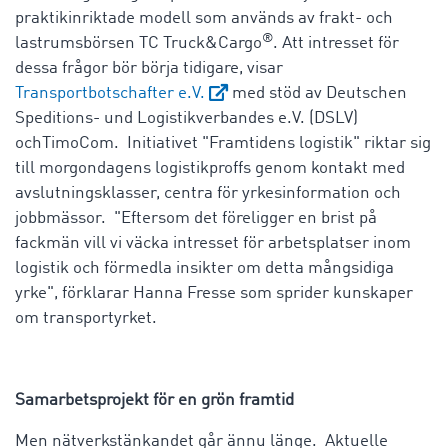
praktikinriktade modell som används av frakt- och
®
lastrumsbörsen TC Truck&Cargo
. Att intresset för
dessa frågor bör börja tidigare, visar
Transportbotschafter e.V.
med stöd av Deutschen
Speditions- und Logistikverbandes e.V. (DSLV)
ochTimoCom. Initiativet "Framtidens logistik" riktar sig
till morgondagens logistikproffs genom kontakt med
avslutningsklasser, centra för yrkesinformation och
jobbmässor. "Eftersom det föreligger en brist på
fackmän vill vi väcka intresset för arbetsplatser inom
logistik och förmedla insikter om detta mångsidiga
yrke", förklarar Hanna Fresse som sprider kunskaper
om transportyrket.
Samarbetsprojekt för en grön framtid
Men nätverkstänkandet går ännu länge. Aktuelle