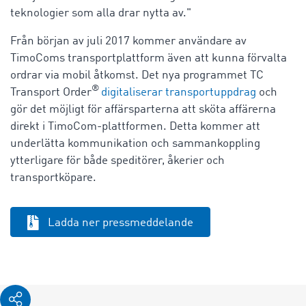
teknologier som alla drar nytta av."
Från början av juli 2017 kommer användare av
TimoComs transportplattform även att kunna förvalta
ordrar via mobil åtkomst. Det nya programmet TC
®
Transport Order
digitaliserar transportuppdrag
och
gör det möjligt för affärsparterna att sköta affärerna
direkt i TimoCom-plattformen. Detta kommer att
underlätta kommunikation och sammankoppling
ytterligare för både speditörer, åkerier och
transportköpare.
Ladda ner pressmeddelande