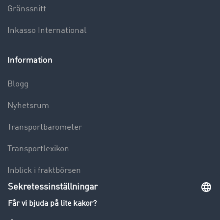
Gränssnitt
Inkasso International
Information
Blogg
Nyhetsrum
Transportbarometer
Transportlexikon
Inblick i fraktbörsen
Körförbud för lastbilar