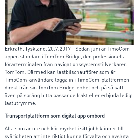
Erkrath, Tyskland, 20.7.2017 - Sedan juni är TimoCom-
appen standard i TomTom Bridge, den professionella
förarterminalen från navigationssystemstillverkaren
TomTom. Därmed kan lastbilschaufförer som är
TimoCom-användare logga in i TimoCom-plattformen
direkt från sin TomTom Bridge-enhet och på så sätt
även på språng hitta passande frakt eller erbjuda ledigt
lastutrymme.
Transportplattform som digital app ombord
Alla som är ute och kör mycket i sitt jobb känner till
svårigheten att inte riktigt kunna förvalta och avsluta