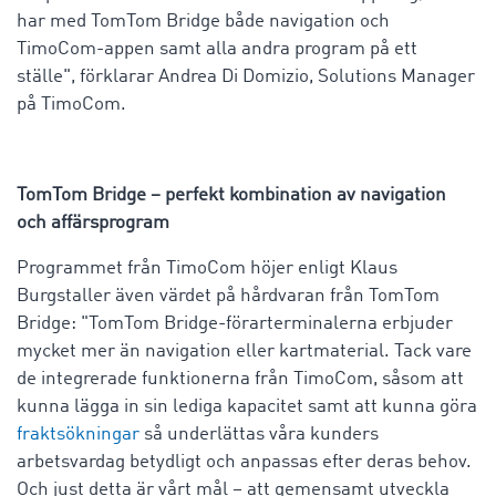
har med TomTom Bridge både navigation och
TimoCom-appen samt alla andra program på ett
ställe", förklarar Andrea Di Domizio, Solutions Manager
på TimoCom.
TomTom Bridge – perfekt kombination av navigation
och affärsprogram
Programmet från TimoCom höjer enligt Klaus
Burgstaller även värdet på hårdvaran från TomTom
Bridge: "TomTom Bridge-förarterminalerna erbjuder
mycket mer än navigation eller kartmaterial. Tack vare
de integrerade funktionerna från TimoCom, såsom att
kunna lägga in sin lediga kapacitet samt att kunna göra
fraktsökningar
så underlättas våra kunders
arbetsvardag betydligt och anpassas efter deras behov.
Och just detta är vårt mål – att gemensamt utveckla