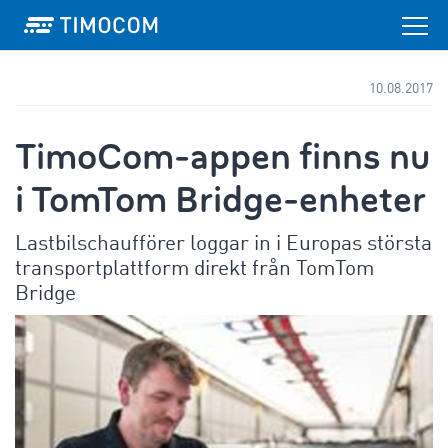
10.08.2017
TimoCom-appen finns nu
i TomTom Bridge-enheter
Lastbilschaufförer loggar in i Europas största
transportplattform direkt från TomTom
Bridge