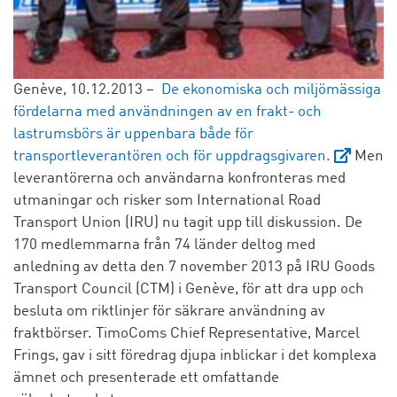
Genève, 10.12.2013 –
De ekonomiska och miljömässiga
fördelarna med användningen av en frakt- och
lastrumsbörs är uppenbara både för
transportleverantören och för uppdragsgivaren.
Men
leverantörerna och användarna konfronteras med
utmaningar och risker som International Road
Transport Union (IRU) nu tagit upp till diskussion. De
170 medlemmarna från 74 länder deltog med
anledning av detta den 7 november 2013 på IRU Goods
Transport Council (CTM) i Genève, för att dra upp och
besluta om riktlinjer för säkrare användning av
fraktbörser. TimoComs Chief Representative, Marcel
Frings, gav i sitt föredrag djupa inblickar i det komplexa
ämnet och presenterade ett omfattande