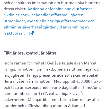
och det saknas information om hur man ska hantera
dessa risker.
Av denna anledning har vi utformat
riktlinjer där vi behandlar affärsmöjligheter,
utmaningar, eventuella oärliga affärsmetoder och
allmänna säkerhetsåtgärder vid användning av
fraktbörser."
Tillit är bra, kontroll är bättre
Inom ramen för mötet i Genève talade även Marcel
Frings, TimoCom, om fraktbörsernas utmaningar och
möjligheter. Frings presenterade ett säkerhetspaket i
flera nivåer från TimoCom. Med upp till 450 000 frakt-
och lastrumserbjudanden varje dag ställer TimoCom,
som funnits sedan 1997, extra höga krav på
säkerheten. Då ingår bl.a. en utförlig kontroll av alla
kunder och affärshandlingar innan åtkomst till