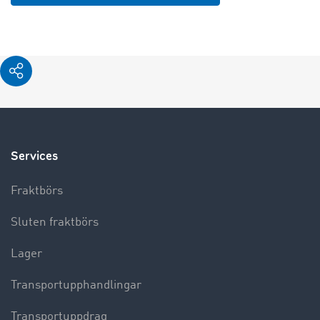
Services
Fraktbörs
Sluten fraktbörs
Lager
Transportupphandlingar
Transportuppdrag