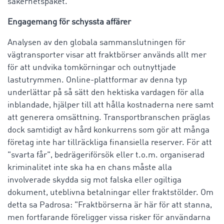
säkerhetspaket.
Engagemang för schyssta affärer
Analysen av den globala sammanslutningen för
vägtransporter visar att fraktbörser används allt mer
för att undvika tomkörningar och outnyttjade
lastutrymmen. Online-plattformar av denna typ
underlättar på så sätt den hektiska vardagen för alla
inblandade, hjälper till att hålla kostnaderna nere samt
att generera omsättning. Transportbranschen präglas
dock samtidigt av hård konkurrens som gör att många
företag inte har tillräckliga finansiella reserver. För att
"svarta får", bedrägeriförsök eller t.o.m. organiserad
kriminalitet inte ska ha en chans måste alla
involverade skydda sig mot falska eller ogiltiga
dokument, uteblivna betalningar eller fraktstölder. Om
detta sa Padrosa: "Fraktbörserna är här för att stanna,
men fortfarande föreligger vissa risker för användarna