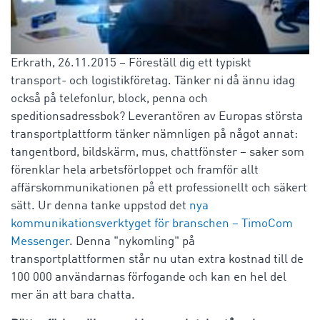
Erkrath, 26.11.2015 – Föreställ dig ett typiskt
transport- och logistikföretag. Tänker ni då ännu idag
också på telefonlur, block, penna och
speditionsadressbok? Leverantören av Europas största
transportplattform tänker nämnligen på något annat:
tangentbord, bildskärm, mus, chattfönster – saker som
förenklar hela arbetsförloppet och framför allt
affärskommunikationen på ett professionellt och säkert
sätt. Ur denna tanke uppstod det
nya
kommunikationsverktyget för branschen – TimoCom
Messenger
. Denna "nykomling" på
transportplattformen står nu utan extra kostnad till de
100 000 användarnas förfogande och kan en hel del
mer än att bara chatta.