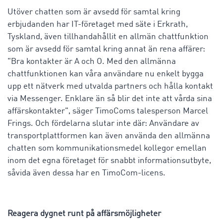
Utöver chatten som är avsedd för samtal kring
erbjudanden har IT-företaget med säte i Erkrath,
Tyskland, även tillhandahållit en allmän chattfunktion
som är avsedd för samtal kring annat än rena affärer:
"Bra kontakter är A och O. Med den allmänna
chattfunktionen kan våra användare nu enkelt bygga
upp ett nätverk med utvalda partners och hålla kontakt
via Messenger. Enklare än så blir det inte att vårda sina
affärskontakter", säger TimoComs talesperson Marcel
Frings. Och fördelarna slutar inte där: Användare av
transportplattformen kan även använda den allmänna
chatten som kommunikationsmedel kollegor emellan
inom det egna företaget för snabbt informationsutbyte,
såvida även dessa har en TimoCom-licens.
Reagera dygnet runt på affärsmöjligheter