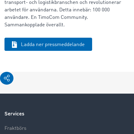
transport- och logistikbranschen och revolutionerar
arbetet för användarna. Detta innebär: 100 000
användare. En TimoCom Community.
Sammankopplade överallt.
Ladda ner pressmeddelande
Services
Fraktbörs