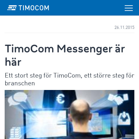
26.11.2015
TimoCom Messenger är
här
Ett stort steg för TimoCom, ett större steg för
branschen