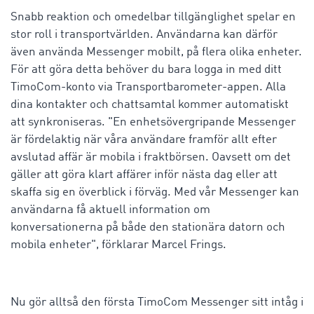
Snabb reaktion och omedelbar tillgänglighet spelar en
stor roll i transportvärlden. Användarna kan därför
även använda Messenger mobilt, på flera olika enheter.
För att göra detta behöver du bara logga in med ditt
TimoCom-konto via Transportbarometer-appen. Alla
dina kontakter och chattsamtal kommer automatiskt
att synkroniseras. "En enhetsövergripande Messenger
är fördelaktig när våra användare framför allt efter
avslutad affär är mobila i fraktbörsen. Oavsett om det
gäller att göra klart affärer inför nästa dag eller att
skaffa sig en överblick i förväg. Med vår Messenger kan
användarna få aktuell information om
konversationerna på både den stationära datorn och
mobila enheter", förklarar Marcel Frings.
Nu gör alltså den första TimoCom Messenger sitt intåg i