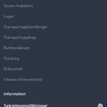
Sluten fraktbörs
Lager
Transportupphandlingar
Transportuppdrag
Ruttberäknare
Tracking
Gränssnitt
Inkasso International
Information
Blogg