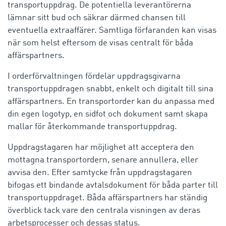
transportuppdrag. De potentiella leverantörerna
lämnar sitt bud och säkrar därmed chansen till
eventuella extraaffärer. Samtliga förfaranden kan visas
när som helst eftersom de visas centralt för båda
affärspartners.
I orderförvaltningen fördelar uppdragsgivarna
transportuppdragen snabbt, enkelt och digitalt till sina
affärspartners. En transportorder kan du anpassa med
din egen logotyp, en sidfot och dokument samt skapa
mallar för återkommande transportuppdrag.
Uppdragstagaren har möjlighet att acceptera den
mottagna transportordern, senare annullera, eller
avvisa den. Efter samtycke från uppdragstagaren
bifogas ett bindande avtalsdokument för båda parter till
transportuppdraget. Båda affärspartners har ständig
överblick tack vare den centrala visningen av deras
arbetsprocesser och dessas status.