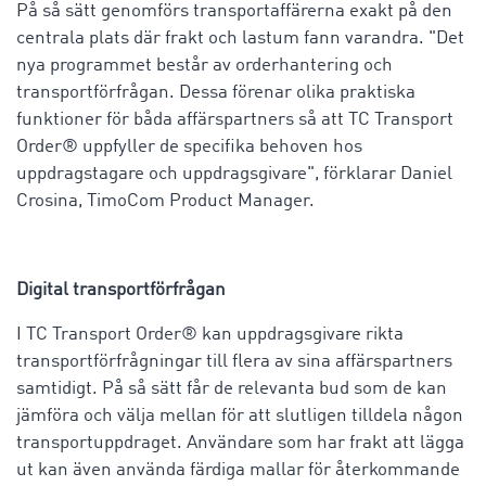
På så sätt genomförs transportaffärerna exakt på den
centrala plats där frakt och lastum fann varandra. "Det
nya programmet består av orderhantering och
transportförfrågan. Dessa förenar olika praktiska
funktioner för båda affärspartners så att TC Transport
Order® uppfyller de specifika behoven hos
uppdragstagare och uppdragsgivare", förklarar Daniel
Crosina, TimoCom Product Manager.
Digital transportförfrågan
I TC Transport Order® kan uppdragsgivare rikta
transportförfrågningar till flera av sina affärspartners
samtidigt. På så sätt får de relevanta bud som de kan
jämföra och välja mellan för att slutligen tilldela någon
transportuppdraget. Användare som har frakt att lägga
ut kan även använda färdiga mallar för återkommande