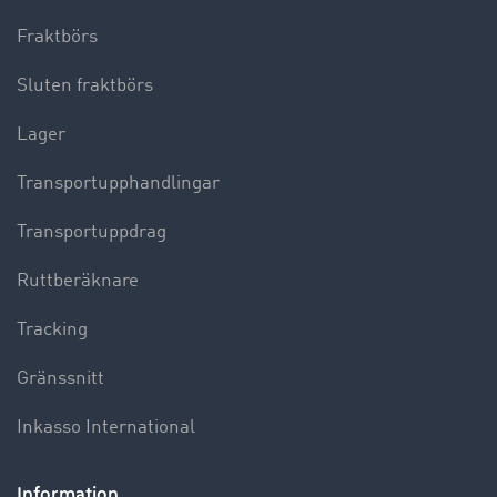
Fraktbörs
Sluten fraktbörs
Lager
Transportupphandlingar
Transportuppdrag
Ruttberäknare
Tracking
Gränssnitt
Inkasso International
Information