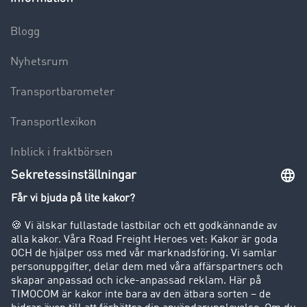
Blogg
Nyhetsrum
Transportbarometer
Transportlexikon
Inblick i fraktbörsen
Körförbud för lastbilar
Företag
Kunder värvar kunder
Success Stories