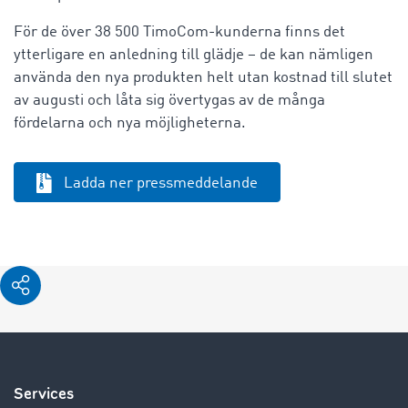
För de över 38 500 TimoCom-kunderna finns det
ytterligare en anledning till glädje – de kan nämligen
använda den nya produkten helt utan kostnad till slutet
av augusti och låta sig övertygas av de många
fördelarna och nya möjligheterna.
Ladda ner pressmeddelande
Services