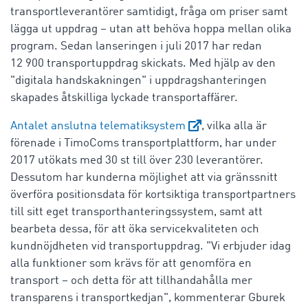
transportleverantörer samtidigt, fråga om priser samt
lägga ut uppdrag – utan att behöva hoppa mellan olika
program. Sedan lanseringen i juli 2017 har redan
12 900 transportuppdrag skickats. Med hjälp av den
"digitala handskakningen" i uppdragshanteringen
skapades åtskilliga lyckade transportaffärer.
Antalet anslutna telematiksystem
, vilka alla är
förenade i TimoComs transportplattform, har under
2017 utökats med 30 st till över 230 leverantörer.
Dessutom har kunderna möjlighet att via gränssnitt
överföra positionsdata för kortsiktiga transportpartners
till sitt eget transporthanteringssystem, samt att
bearbeta dessa, för att öka servicekvaliteten och
kundnöjdheten vid transportuppdrag. "Vi erbjuder idag
alla funktioner som krävs för att genomföra en
transport – och detta för att tillhandahålla mer
transparens i transportkedjan", kommenterar Gburek