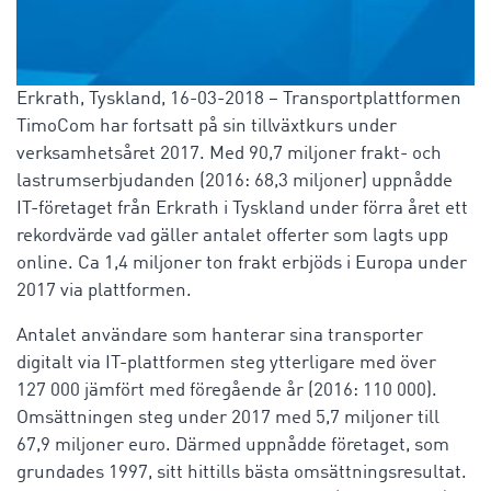
Erkrath, Tyskland, 16-03-2018 – Transportplattformen
TimoCom har fortsatt på sin tillväxtkurs under
verksamhetsåret 2017. Med 90,7 miljoner frakt- och
lastrumserbjudanden (2016: 68,3 miljoner) uppnådde
IT-företaget från Erkrath i Tyskland under förra året ett
rekordvärde vad gäller antalet offerter som lagts upp
online. Ca 1,4 miljoner ton frakt erbjöds i Europa under
2017 via plattformen.
Antalet användare som hanterar sina transporter
digitalt via IT-plattformen steg ytterligare med över
127 000 jämfört med föregående år (2016: 110 000).
Omsättningen steg under 2017 med 5,7 miljoner till
67,9 miljoner euro. Därmed uppnådde företaget, som
grundades 1997, sitt hittills bästa omsättningsresultat.