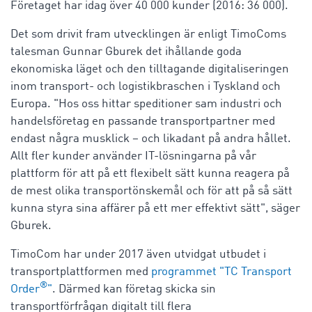
Företaget har idag över 40 000 kunder (2016: 36 000).
Det som drivit fram utvecklingen är enligt TimoComs
talesman Gunnar Gburek det ihållande goda
ekonomiska läget och den tilltagande digitaliseringen
inom transport- och logistikbraschen i Tyskland och
Europa. "Hos oss hittar speditioner sam industri och
handelsföretag en passande transportpartner med
endast några musklick – och likadant på andra hållet.
Allt fler kunder använder IT-lösningarna på vår
plattform för att på ett flexibelt sätt kunna reagera på
de mest olika transportönskemål och för att på så sätt
kunna styra sina affärer på ett mer effektivt sätt", säger
Gburek.
TimoCom har under 2017 även utvidgat utbudet i
transportplattformen med
programmet "TC Transport
®
Order
"
. Därmed kan företag skicka sin
transportförfrågan digitalt till flera