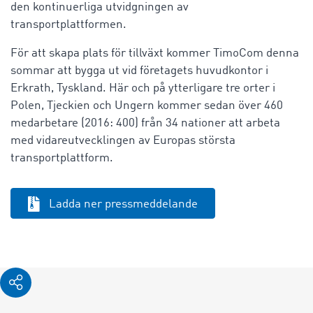
den kontinuerliga utvidgningen av
transportplattformen.
För att skapa plats för tillväxt kommer TimoCom denna
sommar att bygga ut vid företagets huvudkontor i
Erkrath, Tyskland. Här och på ytterligare tre orter i
Polen, Tjeckien och Ungern kommer sedan över 460
medarbetare (2016: 400) från 34 nationer att arbeta
med vidareutvecklingen av Europas största
transportplattform.
Ladda ner pressmeddelande