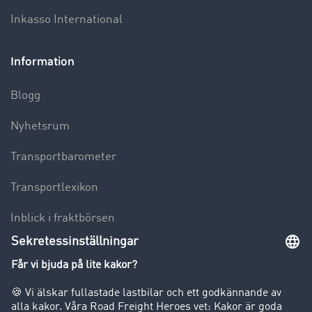
Inkasso International
Information
Blogg
Nyhetsrum
Transportbarometer
Transportlexikon
Inblick i fraktbörsen
Körförbud för lastbilar
Företag