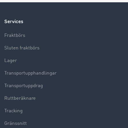
Services
Fraktbörs
Sluten fraktbörs
Lager
Transportupphandlingar
Transportuppdrag
Ruttberäknare
Tracking
Gränssnitt