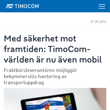
01.09.2014
Med säkerhet mot
framtiden: TimoCom-
världen är nu även mobil
Fraktbörsleverantören möjliggör
bekymmerslös hantering av
transportuppdrag