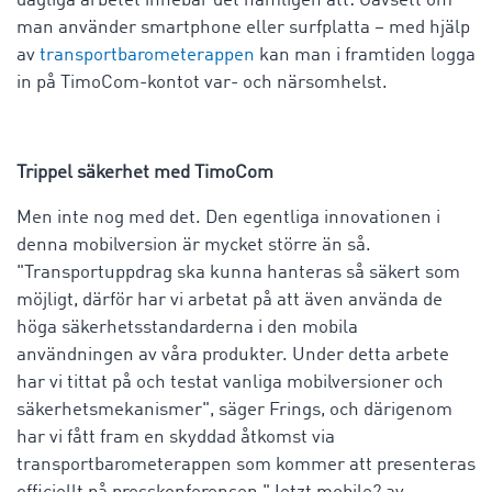
dagliga arbetet innebär det nämligen att: Oavsett om
man använder smartphone eller surfplatta – med hjälp
av
transportbarometerappen
kan man i framtiden logga
in på TimoCom-kontot var- och närsomhelst.
Trippel säkerhet med TimoCom
Men inte nog med det. Den egentliga innovationen i
denna mobilversion är mycket större än så.
"Transportuppdrag ska kunna hanteras så säkert som
möjligt, därför har vi arbetat på att även använda de
höga säkerhetsstandarderna i den mobila
användningen av våra produkter. Under detta arbete
har vi tittat på och testat vanliga mobilversioner och
säkerhetsmekanismer", säger Frings, och därigenom
har vi fått fram en skyddad åtkomst via
transportbarometerappen som kommer att presenteras