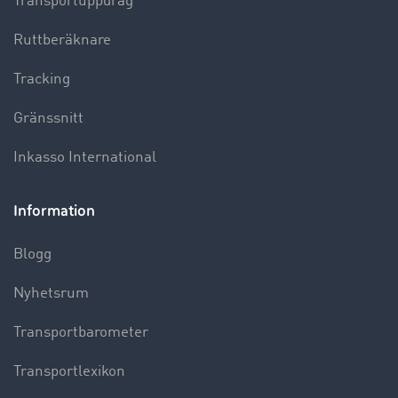
Transportuppdrag
Ruttberäknare
Tracking
Gränssnitt
Inkasso International
Information
Blogg
Nyhetsrum
Transportbarometer
Transportlexikon