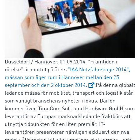
Düsseldorf / Hannover, 01.09.2014. "Framtiden i
rörelse" är mottot på årets
"IAA Nutzfahrzeuge 2014",
mässan som äger rum i Hannover mellan den 25
september och den 2 oktober 2014.
På denna globalt
ledande mässa för mobilitet, transport och logistik står
som vanligt branschens nyheter i fokus. Därför
kommer även TimoCom Soft- und Hardware GmbH som
leverantör av Europas marknadsledande fraktbörs att
utnyttja tidpunkten för en liten premiär. IT-
leverantören presenterar nämligen exklusivt den nya