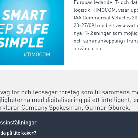
Europas ledande IT- och data
logistik, TIMOCOM, visar upp
IAA Commercial Vehicles 20
20-27/09) med ett avsevärt 
nya IT-lösningar som möjlig
och sammankoppling i trans
användarna.
r väg för och ledsagar företag som tillsammans
öjligheterna med digitalisering på ett intelligent, 
 förklarar Company Spokesman, Gunnar Gburek.