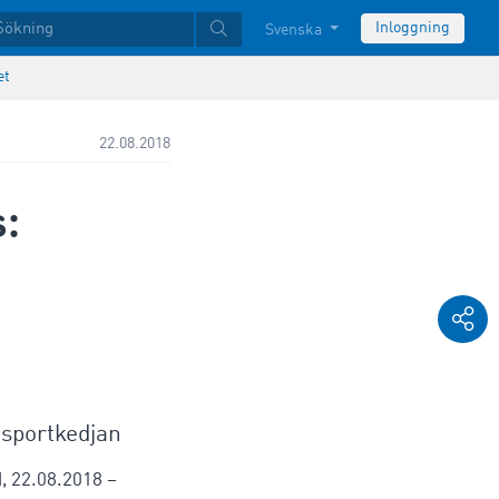
Inloggning
Svenska
et
22.08.2018
:
nsportkedjan
, 22.08.2018 –