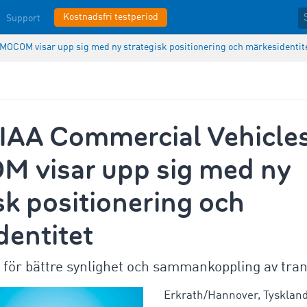
Kostnadsfri testperiod
Support
MOCOM visar upp sig med ny strategisk positionering och märkesidentit
IAA Commercial Vehicles
 visar upp sig med ny
sk positionering och
dentitet
 för bättre synlighet och sammankoppling av tra
Erkrath/Hannover, Tyskland