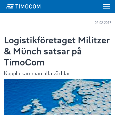
02.02.2017
Logistikföretaget Militzer
& Münch satsar på
TimoCom
Koppla samman alla världar