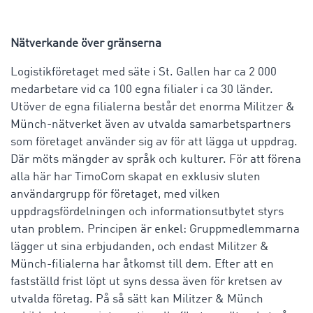
Nätverkande över gränserna
Logistikföretaget med säte i St. Gallen har ca 2 000
medarbetare vid ca 100 egna filialer i ca 30 länder.
Utöver de egna filialerna består det enorma Militzer &
Münch-nätverket även av utvalda samarbetspartners
som företaget använder sig av för att lägga ut uppdrag.
Där möts mängder av språk och kulturer. För att förena
alla här har TimoCom skapat en exklusiv sluten
användargrupp för företaget, med vilken
uppdragsfördelningen och informationsutbytet styrs
utan problem. Principen är enkel: Gruppmedlemmarna
lägger ut sina erbjudanden, och endast Militzer &
Münch-filialerna har åtkomst till dem. Efter att en
fastställd frist löpt ut syns dessa även för kretsen av
utvalda företag. På så sätt kan Militzer & Münch