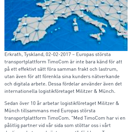
Erkrath, Tyskland, 02-02-2017 – Europas största
transportplattform TimoCom är inte bara känd för att
på ett effektivt sätt föra samman frakt och lastrum,
utan även för att förenkla sina kunders nätverkande
och digitala arbete. Dessa fördelar använder även det
internationella logistikföretaget Militzer & Münch.
Sedan över 10 år arbetar logistikföretaget Militzer &
Münch tillsammans med Europas största
transportplattform TimoCom. "Med TimoCom har vi en
pålitlig partner vid vår sida som stöttar oss i vårt