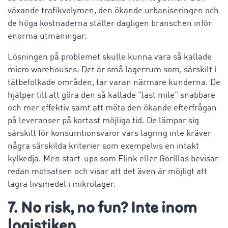
växande trafikvolymen, den ökande urbaniseringen och
de höga kostnaderna ställer dagligen branschen inför
enorma utmaningar.
Lösningen på problemet skulle kunna vara så kallade
micro warehouses. Det är små lagerrum som, särskilt i
tätbefolkade områden, tar varan närmare kunderna. De
hjälper till att göra den så kallade ”last mile” snabbare
och mer effektiv samt att möta den ökande efterfrågan
på leveranser på kortast möjliga tid. De lämpar sig
särskilt för konsumtionsvaror vars lagring inte kräver
några särskilda kriterier som exempelvis en intakt
kylkedja. Men start-ups som Flink eller Gorillas bevisar
redan motsatsen och visar att det även är möjligt att
lagra livsmedel i mikrolager.
7. No risk, no fun? Inte inom
logistiken