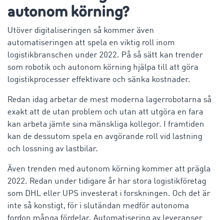
autonom körning?
Utöver digitaliseringen så kommer även
automatiseringen att spela en viktig roll inom
logistikbranschen under 2022. På så sätt kan trender
som robotik och autonom körning hjälpa till att göra
logistikprocesser effektivare och sänka kostnader.
Redan idag arbetar de mest moderna lagerrobotarna så
exakt att de utan problem och utan att utgöra en fara
kan arbeta jämte sina mänskliga kollegor. I framtiden
kan de dessutom spela en avgörande roll vid lastning
och lossning av lastbilar.
Även trenden med autonom körning kommer att prägla
2022. Redan under tidigare år har stora logistikföretag
som DHL eller UPS investerat i forskningen. Och det är
inte så konstigt, för i slutändan medför autonoma
fordon många fördelar. Automatisering av leveranser