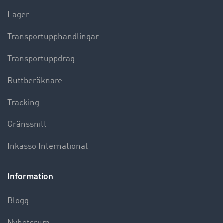
Lager
Transportupphandlingar
Transportuppdrag
Ruttberäknare
Tracking
Gränssnitt
Inkasso International
Information
Blogg
Nyhetsrum