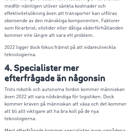
medför nämligen utöver sänkta kostnader och
effektivitetsökning även att transporter kan utföras
oberoende av den mänskliga komponenten. Faktorer
som förarbrist, vilotider eller dåliga väderförhållanden
kommer inte längre att vara ett problem.
2022 ligger dock fokus främst på att vidareutveckla
teknologierna.
4. Specialister mer
efterfrågade än någonsin
Trots robotik och autonoma fordon kommer människan
även 2022 att vara nödvändiga för logistiken. Dock
kommer kraven på människan att växa och det kommer
att bli allt viktigare att ha bra koll på de nya
teknologierna.
Mest efterfrågade kommer specialister inom områdena