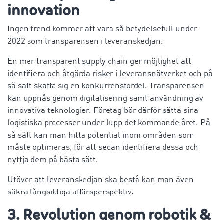
innovation
Ingen trend kommer att vara så betydelsefull under
2022 som transparensen i leveranskedjan.
En mer transparent supply chain ger möjlighet att
identifiera och åtgärda risker i leveransnätverket och på
så sätt skaffa sig en konkurrensfördel. Transparensen
kan uppnås genom digitalisering samt användning av
innovativa teknologier. Företag bör därför sätta sina
logistiska processer under lupp det kommande året. På
så sätt kan man hitta potential inom områden som
måste optimeras, för att sedan identifiera dessa och
nyttja dem på bästa sätt.
Utöver att leveranskedjan ska bestå kan man även
säkra långsiktiga affärsperspektiv.
3. Revolution genom robotik &