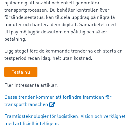
hjälper dig att snabbt och enkelt genomföra
transportprocessen. Du behåller kontrollen över
försändelsestatus, kan tilldela uppdrag på några få
minuter och hantera dem digitalt. Samarbetet med
JITpay möjliggör dessutom en pålitlig och säker
betalning.
Ligg steget före de kommande trenderna och starta en
testperiod redan idag, helt utan kostnad.
Testa nu
Fler intressanta artiklar:
Dessa trender kommer att förändra framtiden för
transportbranschen
Framtidsteknologier för logistiken: Vision och verklighet
med artificiell intelligens