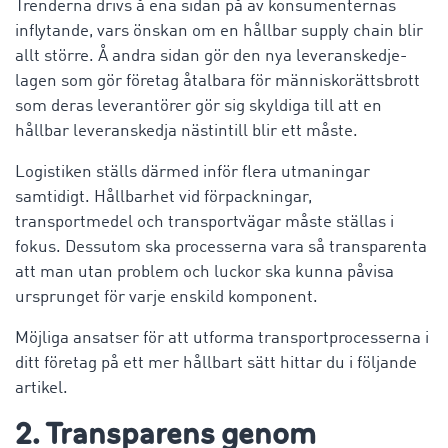
Trenderna drivs å ena sidan på av konsumenternas
inflytande, vars önskan om en hållbar supply chain blir
allt större. Å andra sidan gör den nya leveranskedje-
lagen som gör företag åtalbara för människorättsbrott
som deras leverantörer gör sig skyldiga till att en
hållbar leveranskedja nästintill blir ett måste.
Logistiken ställs därmed inför flera utmaningar
samtidigt. Hållbarhet vid förpackningar,
transportmedel och transportvägar måste ställas i
fokus. Dessutom ska processerna vara så transparenta
att man utan problem och luckor ska kunna påvisa
ursprunget för varje enskild komponent.
Möjliga ansatser för att utforma transportprocesserna i
ditt företag på ett mer hållbart sätt hittar du i följande
artikel.
2. Transparens genom