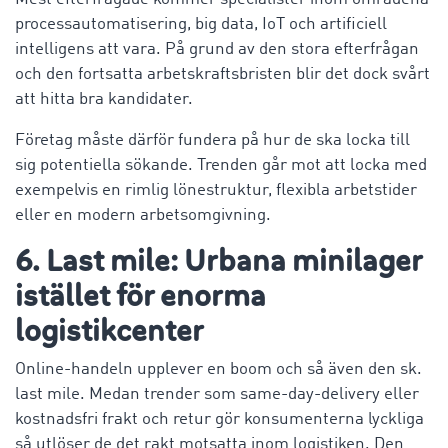
processautomatisering, big data, IoT och artificiell
intelligens att vara. På grund av den stora efterfrågan
och den fortsatta arbetskraftsbristen blir det dock svårt
att hitta bra kandidater.
Företag måste därför fundera på hur de ska locka till
sig potentiella sökande. Trenden går mot att locka med
exempelvis en rimlig lönestruktur, flexibla arbetstider
eller en modern arbetsomgivning.
6. Last mile: Urbana minilager
istället för enorma
logistikcenter
Online-handeln upplever en boom och så även den sk.
last mile. Medan trender som same-day-delivery eller
kostnadsfri frakt och retur gör konsumenterna lyckliga
så utlöser de det rakt motsatta inom logistiken. Den