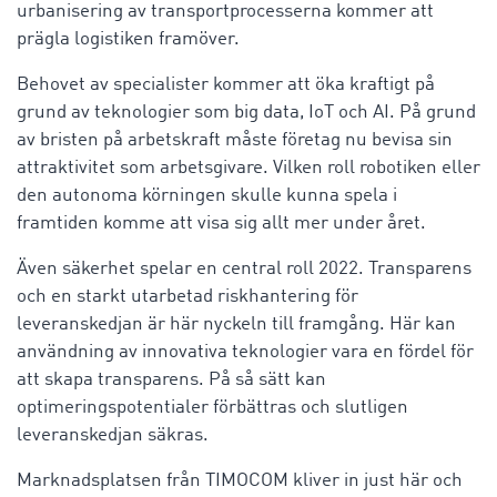
urbanisering av transportprocesserna kommer att
prägla logistiken framöver.
Behovet av specialister kommer att öka kraftigt på
grund av teknologier som big data, IoT och AI. På grund
av bristen på arbetskraft måste företag nu bevisa sin
attraktivitet som arbetsgivare. Vilken roll robotiken eller
den autonoma körningen skulle kunna spela i
framtiden komme att visa sig allt mer under året.
Även säkerhet spelar en central roll 2022. Transparens
och en starkt utarbetad riskhantering för
leveranskedjan är här nyckeln till framgång. Här kan
användning av innovativa teknologier vara en fördel för
att skapa transparens. På så sätt kan
optimeringspotentialer förbättras och slutligen
leveranskedjan säkras.
Marknadsplatsen från TIMOCOM kliver in just här och