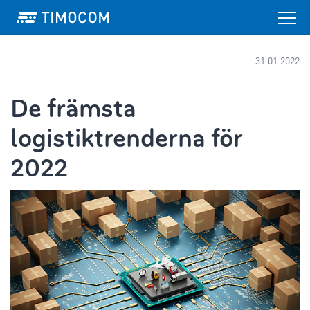
31.01.2022
De främsta
logistiktrenderna för
2022