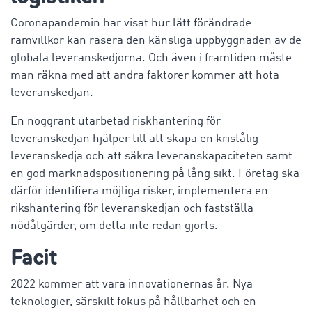
Coronapandemin har visat hur lätt förändrade
ramvillkor kan rasera den känsliga uppbyggnaden av de
globala leveranskedjorna. Och även i framtiden måste
man räkna med att andra faktorer kommer att hota
leveranskedjan.
En noggrant utarbetad riskhantering för
leveranskedjan hjälper till att skapa en kristålig
leveranskedja och att säkra leveranskapaciteten samt
en god marknadspositionering på lång sikt. Företag ska
därför identifiera möjliga risker, implementera en
rikshantering för leveranskedjan och fastställa
nödåtgärder, om detta inte redan gjorts.
Facit
2022 kommer att vara innovationernas år. Nya
teknologier, särskilt fokus på hållbarhet och en