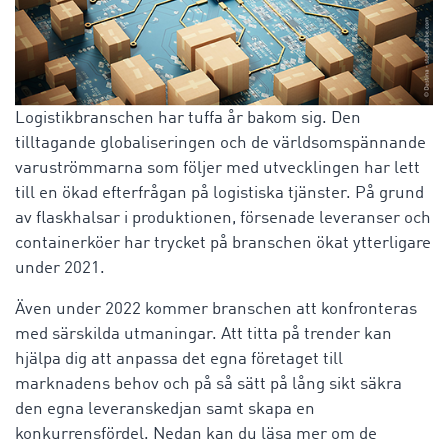
Logistikbranschen har tuffa år bakom sig. Den
tilltagande globaliseringen och de världsomspännande
varuströmmarna som följer med utvecklingen har lett
till en ökad efterfrågan på logistiska tjänster. På grund
av flaskhalsar i produktionen, försenade leveranser och
containerköer har trycket på branschen ökat ytterligare
under 2021.
Även under 2022 kommer branschen att konfronteras
med särskilda utmaningar. Att titta på trender kan
hjälpa dig att anpassa det egna företaget till
marknadens behov och på så sätt på lång sikt säkra
den egna leveranskedjan samt skapa en
konkurrensfördel. Nedan kan du läsa mer om de