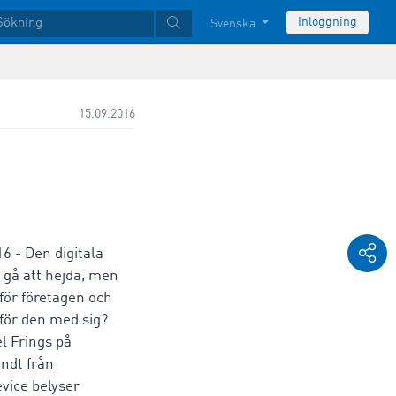
Inloggning
Svenska
15.09.2016
6 - Den digitala
 gå att hejda, men
för företagen och
 för den med sig?
 Frings på
ndt från
vice belyser