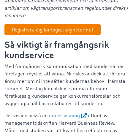
Abonnera på våra logistiknyheter och få intressanta
artiklar om vägtransportbranschen regelbundet direkt i
din inbox!
Registrera dig för logistiknyheter nu!
Så viktigt är framgångsrik
kundservice
Med framgångsrik kommunikation med kunderna har
företagen mycket att vinna. Ni riskerar dock att förlora
ännu mer om ni inte sätter kundernas behov i främsta
rummet. Misstag kan bli kostsamma eftersom
förstklassig kundservice ger konkurrensfördelar och
bygger upp hållbara relationer till kunderna.
Det visade också en
undersökning
utförd av
managementtidskriften Harvard Business Review.
Målet med studien var att kvantifiera effekterna av