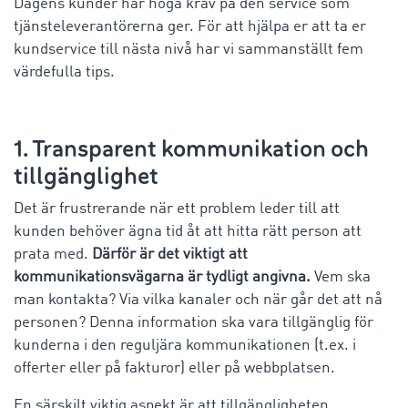
Dagens kunder har höga krav på den service som
tjänsteleverantörerna ger. För att hjälpa er att ta er
kundservice till nästa nivå har vi sammanställt fem
värdefulla tips.
1. Transparent kommunikation och
tillgänglighet
Det är frustrerande när ett problem leder till att
kunden behöver ägna tid åt att hitta rätt person att
prata med.
Därför är det viktigt att
kommunikationsvägarna är tydligt angivna.
Vem ska
man kontakta? Via vilka kanaler och när går det att nå
personen? Denna information ska vara tillgänglig för
kunderna i den reguljära kommunikationen (t.ex. i
offerter eller på fakturor) eller på webbplatsen.
En särskilt viktig aspekt är att tillgängligheten