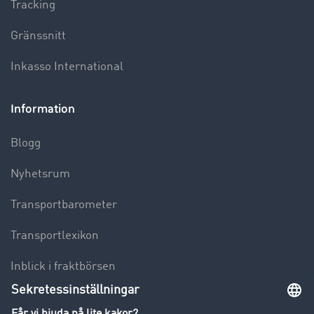
Tracking
Gränssnitt
Inkasso International
Information
Blogg
Nyhetsrum
Transportbarometer
Transportlexikon
Inblick i fraktbörsen
Körförbud för lastbilar