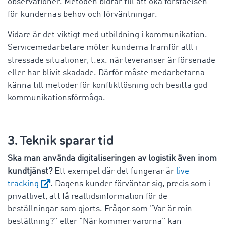
observationer. Metoden bidrar till att öka förståelsen
för kundernas behov och förväntningar.
Vidare är det viktigt med utbildning i kommunikation.
Servicemedarbetare möter kunderna framför allt i
stressade situationer, t.ex. när leveranser är försenade
eller har blivit skadade. Därför måste medarbetarna
känna till metoder för konfliktlösning och besitta god
kommunikationsförmåga.
3. Teknik sparar tid
Ska man använda digitaliseringen av logistik även inom
kundtjänst?
Ett exempel där det fungerar är
live
tracking
. Dagens kunder förväntar sig, precis som i
privatlivet, att få realtidsinformation för de
beställningar som gjorts. Frågor som ”Var är min
beställning?” eller ”När kommer varorna” kan