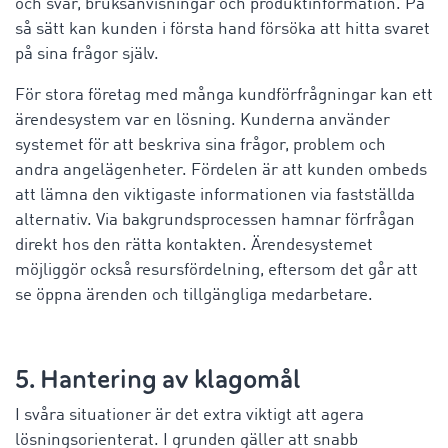
och svar, bruksanvisningar och produktinformation. På
så sätt kan kunden i första hand försöka att hitta svaret
på sina frågor själv.
För stora företag med många kundförfrågningar kan ett
ärendesystem var en lösning. Kunderna använder
systemet för att beskriva sina frågor, problem och
andra angelägenheter. Fördelen är att kunden ombeds
att lämna den viktigaste informationen via fastställda
alternativ. Via bakgrundsprocessen hamnar förfrågan
direkt hos den rätta kontakten. Ärendesystemet
möjliggör också resursfördelning, eftersom det går att
se öppna ärenden och tillgängliga medarbetare.
5. Hantering av klagomål
I svåra situationer är det extra viktigt att agera
lösningsorienterat. I grunden gäller att snabb