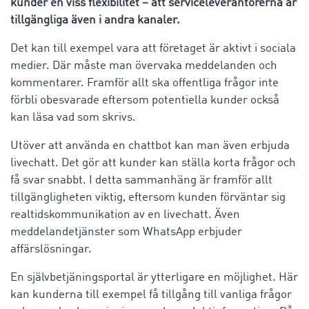
kunder en viss flexibilitet – att serviceleverantörerna är
tillgängliga även i andra kanaler.
Det kan till exempel vara att företaget är aktivt i sociala
medier. Där måste man övervaka meddelanden och
kommentarer. Framför allt ska offentliga frågor inte
förbli obesvarade eftersom potentiella kunder också
kan läsa vad som skrivs.
Utöver att använda en chattbot kan man även erbjuda
livechatt. Det gör att kunder kan ställa korta frågor och
få svar snabbt. I detta sammanhäng är framför allt
tillgängligheten viktig, eftersom kunden förväntar sig
realtidskommunikation av en livechatt. Även
meddelandetjänster som WhatsApp erbjuder
affärslösningar.
En självbetjäningsportal är ytterligare en möjlighet. Här
kan kunderna till exempel få tillgång till vanliga frågor