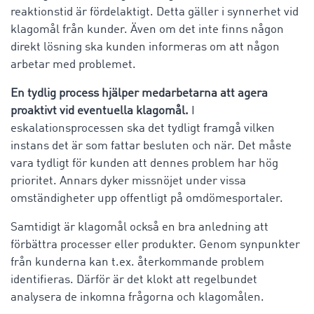
reaktionstid är fördelaktigt. Detta gäller i synnerhet vid
klagomål från kunder. Även om det inte finns någon
direkt lösning ska kunden informeras om att någon
arbetar med problemet.
En tydlig process hjälper medarbetarna att agera
proaktivt vid eventuella klagomål.
I
eskalationsprocessen ska det tydligt framgå vilken
instans det är som fattar besluten och när. Det måste
vara tydligt för kunden att dennes problem har hög
prioritet. Annars dyker missnöjet under vissa
omständigheter upp offentligt på omdömesportaler.
Samtidigt är klagomål också en bra anledning att
förbättra processer eller produkter. Genom synpunkter
från kunderna kan t.ex. återkommande problem
identifieras. Därför är det klokt att regelbundet
analysera de inkomna frågorna och klagomålen.