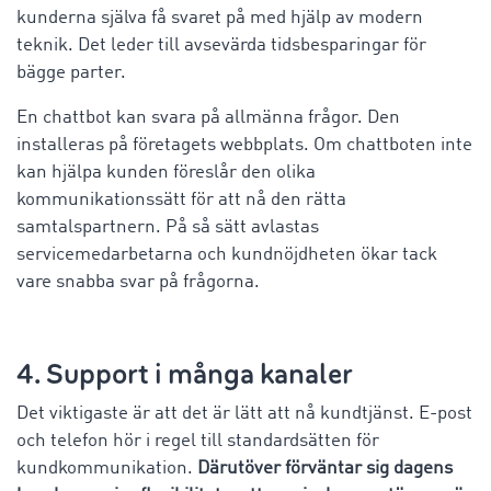
kunderna själva få svaret på med hjälp av modern
teknik. Det leder till avsevärda tidsbesparingar för
bägge parter.
En chattbot kan svara på allmänna frågor. Den
installeras på företagets webbplats. Om chattboten inte
kan hjälpa kunden föreslår den olika
kommunikationssätt för att nå den rätta
samtalspartnern. På så sätt avlastas
servicemedarbetarna och kundnöjdheten ökar tack
vare snabba svar på frågorna.
4. Support i många kanaler
Det viktigaste är att det är lätt att nå kundtjänst. E-post
och telefon hör i regel till standardsätten för
kundkommunikation.
Därutöver förväntar sig dagens