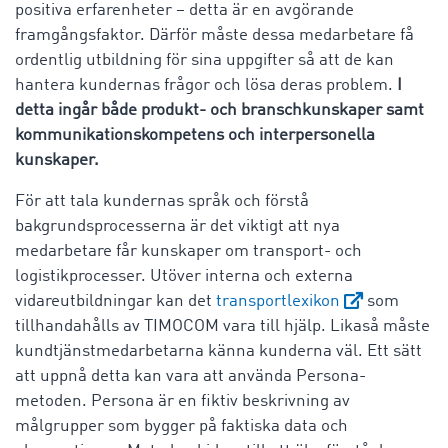
positiva erfarenheter – detta är en avgörande
framgångsfaktor. Därför måste dessa medarbetare få
ordentlig utbildning för sina uppgifter så att de kan
hantera kundernas frågor och lösa deras problem.
I
detta ingår både produkt- och branschkunskaper samt
kommunikationskompetens och interpersonella
kunskaper.
För att tala kundernas språk och förstå
bakgrundsprocesserna är det viktigt att nya
medarbetare får kunskaper om transport- och
logistikprocesser. Utöver interna och externa
vidareutbildningar kan det
transportlexikon
som
tillhandahålls av TIMOCOM vara till hjälp. Likaså måste
kundtjänstmedarbetarna känna kunderna väl. Ett sätt
att uppnå detta kan vara att använda Persona-
metoden. Persona är en fiktiv beskrivning av
målgrupper som bygger på faktiska data och