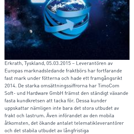
Erkrath, Tyskland, 05.03.2015 – Leverantören av
Europas marknadsledande fraktbörs har fortfarande
fast mark under fötterna och hade ett framgångsrikt
2014. De starka omsättningssiffrorna har TimoCom
Soft- und Hardware GmbH främst den ständigt växande
fasta kundkretsen att tacka för. Dessa kunder
uppskattar nämligen inte bara det stora utbudet av
frakt och lastrum. Även införandet av den mobila
åtkomsten, det ökande antalet telematikleverantörer
och det stabila utbudet av långfristiga