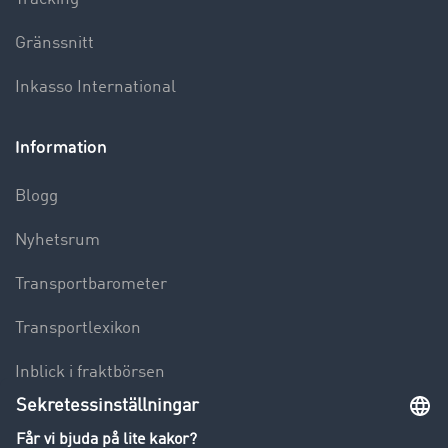
Gränssnitt
Inkasso International
Information
Blogg
Nyhetsrum
Transportbarometer
Transportlexikon
Inblick i fraktbörsen
Körförbud för lastbilar