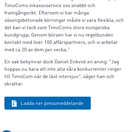
TimoComs inkassoservice oss snabbt och
framgångsrikt. Eftersom vi har många
säsongsbetonade körningar måste vi vara flexibla, och
det kan vi tack vare TimoComs stora europeiska
kundgrupp. Genom börsen har vi nu regelbunden
kontakt med över 100 affärspartners, och vi arbetar
med ca 20 av dem per vecka."
En sak bekymrar dock Daniel Enkvist en aning: "Jag
hoppas nu bara att inte alla våra konkurrenter ringer
till TimoCom när de läst intervjun", säger han och
skrattar.
Ladda ner pressmeddelande