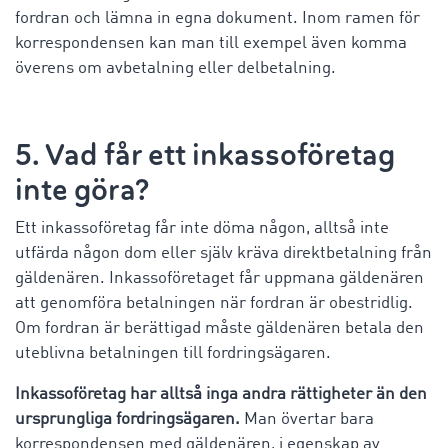
fordran och lämna in egna dokument. Inom ramen för
korrespondensen kan man till exempel även komma
överens om avbetalning eller delbetalning.
5. Vad får ett inkassoföretag
inte göra?
Ett inkassoföretag får inte döma någon, alltså inte
utfärda någon dom eller själv kräva direktbetalning från
gäldenären. Inkassoföretaget får uppmana gäldenären
att genomföra betalningen när fordran är obestridlig.
Om fordran är berättigad måste gäldenären betala den
uteblivna betalningen till fordringsägaren.
Inkassoföretag har alltså inga andra rättigheter än den
ursprungliga fordringsägaren.
Man övertar bara
korrespondensen med gäldenären, i egenskap av