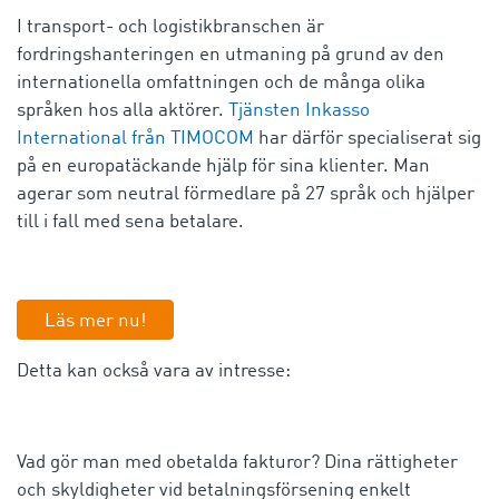
I transport- och logistikbranschen är
fordringshanteringen en utmaning på grund av den
internationella omfattningen och de många olika
språken hos alla aktörer.
Tjänsten Inkasso
International från TIMOCOM
har därför specialiserat sig
på en europatäckande hjälp för sina klienter. Man
agerar som neutral förmedlare på 27 språk och hjälper
till i fall med sena betalare.
Läs mer nu!
Detta kan också vara av intresse:
Vad gör man med obetalda fakturor? Dina rättigheter
och skyldigheter vid betalningsförsening enkelt