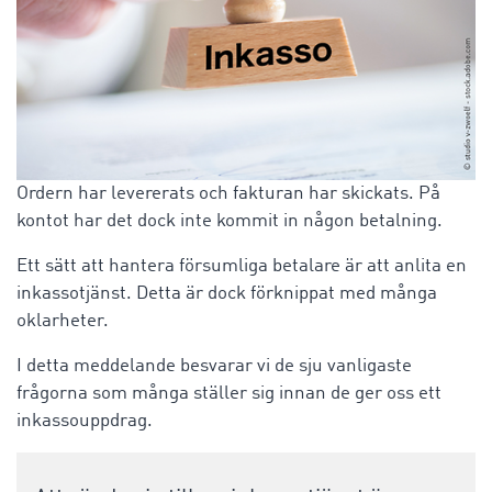
Ordern har levererats och fakturan har skickats. På
kontot har det dock inte kommit in någon betalning.
Ett sätt att hantera försumliga betalare är att anlita en
inkassotjänst. Detta är dock förknippat med många
oklarheter.
I detta meddelande besvarar vi de sju vanligaste
frågorna som många ställer sig innan de ger oss ett
inkassouppdrag.