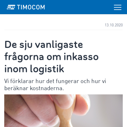
13.10.2020
De sju vanligaste
frågorna om inkasso
inom logistik
Vi förklarar hur det fungerar och hur vi
beräknar kostnaderna.