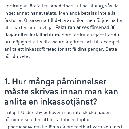
Fordringar förefaller omedelbart till betalning, såvida
inget annat har avtalats. Men ändå betalas inte alla
fakturor. Orsakerna till detta är olika, men följderna för
alla parter är otrevliga.
Fakturan anses försenad 30
dagar efter förfallodatum.
Som fordringsägare har du
nu möjlighet att vidta vidare åtgärder och till exempel
anlita ett inkassoföretag för att få dina pengar. Detta
bör du veta:
1. Hur många påminnelser
måste skrivas innan man kan
anlita en inkassotjänst?
Enligt EU-direktiv behöver man inte skicka någon
påminnelse efter att förfallotiden löpt ut.
Uppdragsgivaren bedöms då omedelbart vara sen med