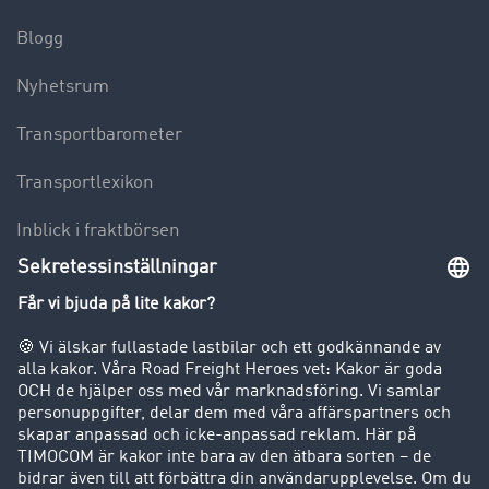
Blogg
Nyhetsrum
Transportbarometer
Transportlexikon
Inblick i fraktbörsen
Körförbud för lastbilar
Företag
Kunder värvar kunder
Success Stories