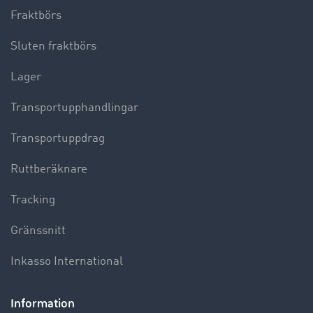
Fraktbörs
Sluten fraktbörs
Lager
Transportupphandlingar
Transportuppdrag
Ruttberäknare
Tracking
Gränssnitt
Inkasso International
Information