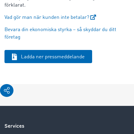
förklarat.
Vad gör man när kunden inte betalar?
Bevara din ekonomiska styrka – så skyddar du ditt
företag
Ladda ner pressmeddelande
Services