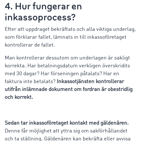
4. Hur fungerar en
inkassoprocess?
Efter att uppdraget bekräftats och alla viktiga underlag,
som förklarar fallet, lämnats in till inkassoföretaget
kontrollerar de fallet.
Man kontrollerar dessutom om underlagen är sakligt
korrekta. Har betalningsdatum verkligen överskridits
med 30 dagar? Har förseningen påtalats? Har en
faktura inte betalats?
Inkassotjänsten kontrollerar
utifrån inlämnade dokument om fordran är obestridlig
och korrekt.
Sedan tar inkassoföretaget kontakt med gäldenären.
Denne får möjlighet att yttra sig om sakförhållandet
och ta ställning. Gäldenären kan bekräfta eller avvisa