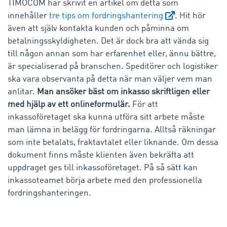
TIMOCOM har skrivit en artikel om detta som
innehåller
tre tips om fordringshantering
. Hit hör
även att själv kontakta kunden och påminna om
betalningsskyldigheten. Det är dock bra att vända sig
till någon annan som har erfarenhet eller, ännu bättre,
är specialiserad på branschen. Speditörer och logistiker
ska vara observanta på detta när man väljer vem man
anlitar.
Man ansöker bäst om inkasso skriftligen eller
med hjälp av ett onlineformulär.
För att
inkassoföretaget ska kunna utföra sitt arbete måste
man lämna in belägg för fordringarna. Alltså räkningar
som inte betalats, fraktavtalet eller liknande. Om dessa
dokument finns måste klienten även bekräfta att
uppdraget ges till inkassoföretaget. På så sätt kan
inkassoteamet börja arbete med den professionella
fordringshanteringen.