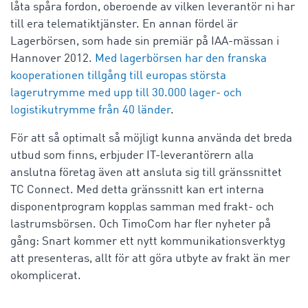
låta spåra fordon, oberoende av vilken leverantör ni har
till era telematiktjänster. En annan fördel är
Lagerbörsen, som hade sin premiär på IAA-mässan i
Hannover 2012.
Med lagerbörsen har den franska
kooperationen tillgång till europas största
lagerutrymme med upp till 30.000 lager- och
logistikutrymme från 40 länder
.
För att så optimalt så möjligt kunna använda det breda
utbud som finns, erbjuder IT-leverantörern alla
anslutna företag även att ansluta sig till gränssnittet
TC Connect. Med detta gränssnitt kan ert interna
disponentprogram kopplas samman med frakt- och
lastrumsbörsen. Och TimoCom har fler nyheter på
gång: Snart kommer ett nytt kommunikationsverktyg
att presenteras, allt för att göra utbyte av frakt än mer
okomplicerat.