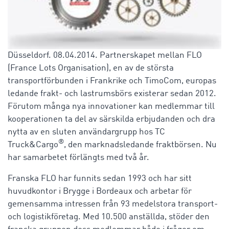
Düsseldorf. 08.04.2014. Partnerskapet mellan FLO
(France Lots Organisation), en av de största
transportförbunden i Frankrike och TimoCom, europas
ledande frakt- och lastrumsbörs existerar sedan 2012.
Förutom många nya innovationer kan medlemmar till
kooperationen ta del av särskilda erbjudanden och dra
nytta av en sluten användargrupp hos TC
®
Truck&Cargo
, den marknadsledande fraktbörsen. Nu
har samarbetet förlängts med två år.
Franska FLO har funnits sedan 1993 och har sitt
huvudkontor i Brygge i Bordeaux och arbetar för
gemensamma intressen från 93 medelstora transport-
och logistikföretag. Med 10.500 anställda, stöder den