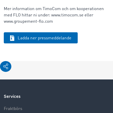
Mer information om TimoCom och om kooperationen
med FLO hittar ni under: www.timocom.se eller
www.groupement-flo.com
Ladda ner pressmeddelande
Services
Fraktbörs