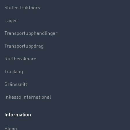
Sluten fraktbörs
Lager
Transportupphandlingar
Transportuppdrag
Ruttberäknare
Tracking
Gränssnitt
Inkasso International
Information
Blogg