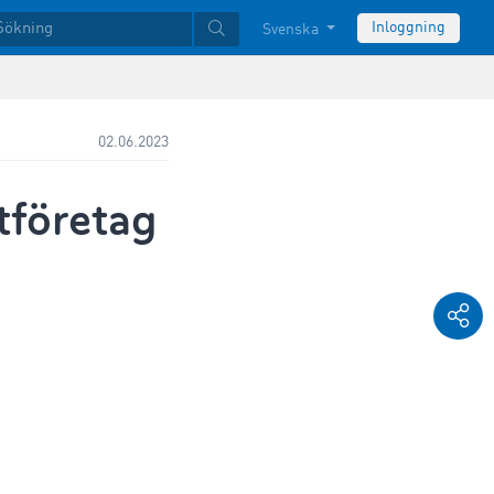
Inloggning
Svenska
02.06.2023
rtföretag