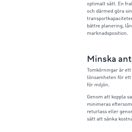
optimalt sätt. En fr
och därmed göra sin
transportkapaciteten
bättre planering, lån
marknadsposition.
Minska ant
Tomkörningar är ett
lönsamheten för ett
för miljön.
Genom att koppla s
minimeras eftersom 
returlass eller gen
sätt att sänka kostn