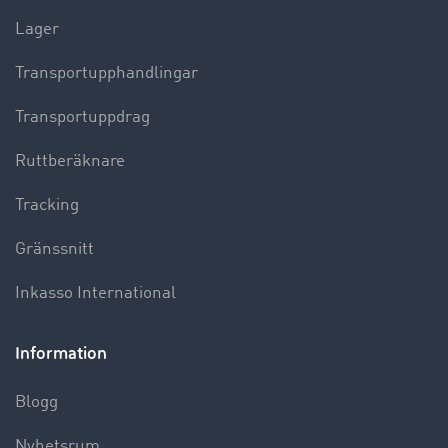
Lager
Transportupphandlingar
Transportuppdrag
Ruttberäknare
Tracking
Gränssnitt
Inkasso International
Information
Blogg
Nyhetsrum