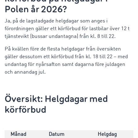
Polen år 2026?
Ja, på de lagstadgade helgdagar som anges i
förordningen gäller ett körförbud för lastbilar över 12 t
tjänstevikt
(bussar undantagna) från kl. 8 till 22.
På kvällen före de flesta helgdagar från översikten
gäller dessutom ett körförbud från kl. 18 till 22 – med
undantag för nyårsafton samt dagarna före juldagen
och annandag jul.
Översikt: Helgdagar med
körförbud
Månad
Datum
Helgdag