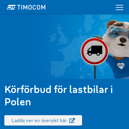
Körförbud för lastbilar i
Polen
Ladda ner en översikt här