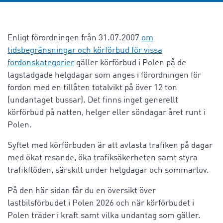
Enligt förordningen från 31.07.2007
om
tidsbegränsningar och körförbud för vissa
fordonskategorier
gäller körförbud i Polen på de
lagstadgade helgdagar som anges i förordningen för
fordon med en tillåten totalvikt på över 12 ton
(undantaget bussar). Det finns inget generellt
körförbud på natten, helger eller söndagar året runt i
Polen.
Syftet med körförbuden är att avlasta trafiken på dagar
med ökat resande, öka trafiksäkerheten samt styra
trafikflöden, särskilt under helgdagar och sommarlov.
På den här sidan får du en översikt över
lastbilsförbudet i Polen 2026 och när körförbudet i
Polen
träder i kraft
samt vilka undantag som gäller.