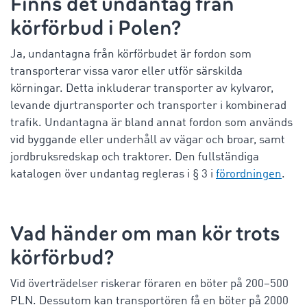
Finns det undantag från
körförbud i Polen
?
Ja, undantagna från körförbudet är fordon som
transporterar vissa varor eller utför särskilda
körningar. Detta inkluderar transporter av kylvaror,
levande djurtransporter och transporter i kombinerad
trafik. Undantagna är bland annat fordon som används
vid byggande eller underhåll av vägar och broar, samt
jordbruksredskap och traktorer. Den fullständiga
katalogen över undantag regleras i § 3 i
förordningen
.
Vad händer om man kör trots
körförbud?
Vid överträdelser riskerar föraren en böter på 200–500
PLN. Dessutom kan transportören få en böter på 2000