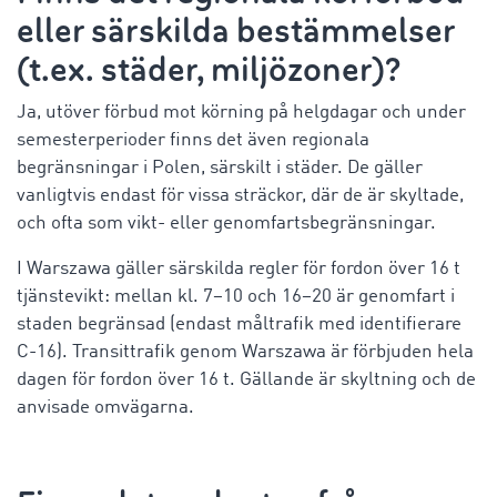
eller särskilda bestämmelser
(t.ex. städer, miljözoner)?
Ja, utöver förbud mot körning på helgdagar och under
semesterperioder finns det även regionala
begränsningar i Polen, särskilt i städer. De gäller
vanligtvis endast för vissa sträckor, där de är skyltade,
och ofta som vikt- eller genomfartsbegränsningar.
I Warszawa gäller särskilda regler för fordon över 16 t
tjänstevikt
: mellan kl. 7–10 och 16–20 är genomfart i
staden begränsad (endast måltrafik med identifierare
C-16). Transittrafik genom Warszawa är förbjuden hela
dagen för fordon över 16 t. Gällande är skyltning och de
anvisade omvägarna.