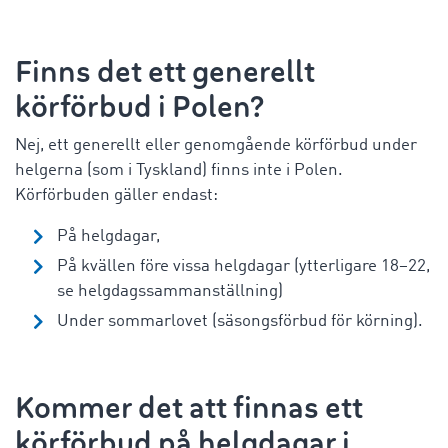
Finns det ett generellt
körförbud i Polen?
Nej, ett generellt eller genomgående körförbud under
helgerna (som i Tyskland) finns inte i Polen.
Körförbuden gäller endast:
På helgdagar,
På kvällen före vissa helgdagar (ytterligare 18–22,
se helgdagssammanställning)
Under sommarlovet (säsongsförbud för körning).
Kommer det att finnas ett
körförbud på helgdagar i