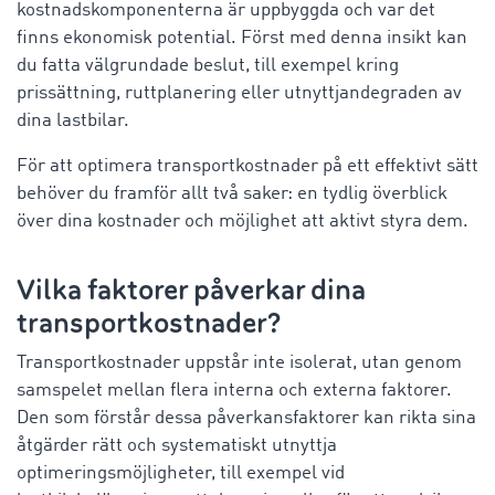
kostnadskomponenterna är uppbyggda och var det
finns ekonomisk potential. Först med denna insikt kan
du fatta välgrundade beslut, till exempel kring
prissättning, ruttplanering eller utnyttjandegraden av
dina lastbilar.
För att optimera transportkostnader på ett effektivt sätt
behöver du framför allt två saker: en tydlig överblick
över dina kostnader och möjlighet att aktivt styra dem.
Vilka faktorer påverkar dina
transportkostnader?
Transportkostnader uppstår inte isolerat, utan genom
samspelet mellan flera interna och externa faktorer.
Den som förstår dessa påverkansfaktorer kan rikta sina
åtgärder rätt och systematiskt utnyttja
optimeringsmöjligheter, till exempel vid