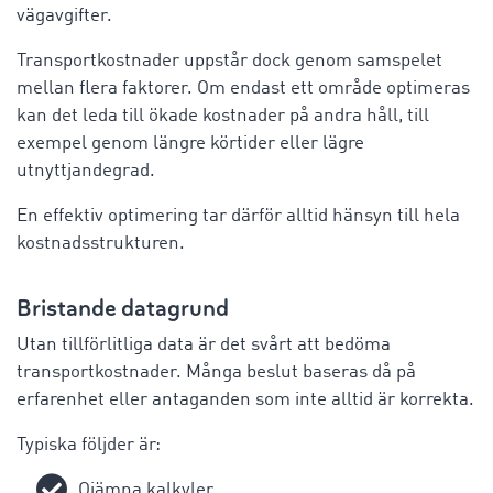
vägavgifter.
Transportkostnader uppstår dock genom samspelet
mellan flera faktorer. Om endast ett område optimeras
kan det leda till ökade kostnader på andra håll, till
exempel genom längre körtider eller lägre
utnyttjandegrad.
En effektiv optimering tar därför alltid hänsyn till hela
kostnadsstrukturen.
Bristande datagrund
Utan tillförlitliga data är det svårt att bedöma
transportkostnader. Många beslut baseras då på
erfarenhet eller antaganden som inte alltid är korrekta.
Typiska följder är:
Ojämna kalkyler