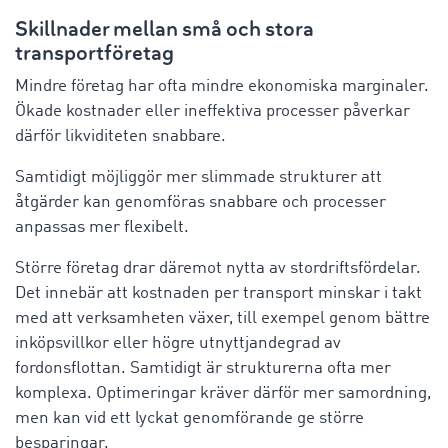
Skillnader mellan små och stora
transportföretag
Mindre företag har ofta mindre ekonomiska marginaler.
Ökade kostnader eller ineffektiva processer påverkar
därför likviditeten snabbare.
Samtidigt möjliggör mer slimmade strukturer att
åtgärder kan genomföras snabbare och processer
anpassas mer flexibelt.
Större företag drar däremot nytta av stordriftsfördelar.
Det innebär att kostnaden per transport minskar i takt
med att verksamheten växer, till exempel genom bättre
inköpsvillkor eller högre utnyttjandegrad av
fordonsflottan. Samtidigt är strukturerna ofta mer
komplexa. Optimeringar kräver därför mer samordning,
men kan vid ett lyckat genomförande ge större
besparingar.