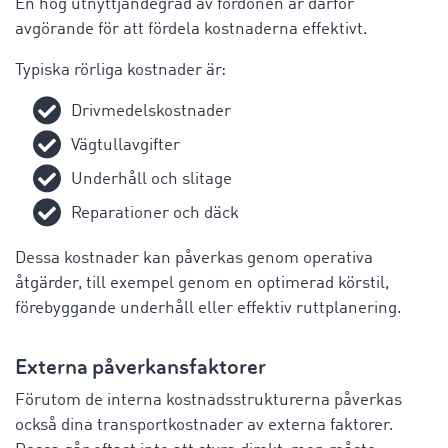
En hög utnyttjandegrad av fordonen är därför
avgörande för att fördela kostnaderna effektivt.
Typiska rörliga kostnader är:
Drivmedelskostnader
Vägtullavgifter
Underhåll och slitage
Reparationer och däck
Dessa kostnader kan påverkas genom operativa
åtgärder, till exempel genom en optimerad körstil,
förebyggande underhåll eller effektiv ruttplanering.
Externa påverkansfaktorer
Förutom de interna kostnadsstrukturerna påverkas
också dina transportkostnader av externa faktorer.