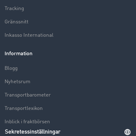
Tracking
Gränssnitt
Inkasso International
Information
Blogg
Nyhetsrum
Transportbarometer
Transportlexikon
Inblick i fraktbörsen
Körförbud för lastbilar