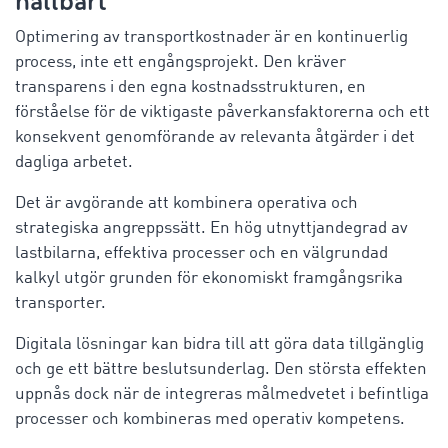
hållbart
Optimering av transportkostnader är en kontinuerlig
process, inte ett engångsprojekt. Den kräver
transparens i den egna kostnadsstrukturen, en
förståelse för de viktigaste påverkansfaktorerna och ett
konsekvent genomförande av relevanta åtgärder i det
dagliga arbetet.
Det är avgörande att kombinera operativa och
strategiska angreppssätt. En hög utnyttjandegrad av
lastbilarna, effektiva processer och en välgrundad
kalkyl utgör grunden för ekonomiskt framgångsrika
transporter.
Digitala lösningar kan bidra till att göra data tillgänglig
och ge ett bättre beslutsunderlag. Den största effekten
uppnås dock när de integreras målmedvetet i befintliga
processer och kombineras med operativ kompetens.