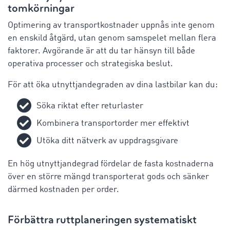
tomkörningar
Optimering av transportkostnader uppnås inte genom
en enskild åtgärd, utan genom samspelet mellan flera
faktorer. Avgörande är att du tar hänsyn till både
operativa processer och strategiska beslut.
För att öka utnyttjandegraden av dina lastbilar kan du:
Söka riktat efter returlaster
Kombinera transportorder mer effektivt
Utöka ditt nätverk av uppdragsgivare
En hög utnyttjandegrad fördelar de fasta kostnaderna
över en större mängd transporterat gods och sänker
därmed kostnaden per order.
Förbättra ruttplaneringen systematiskt