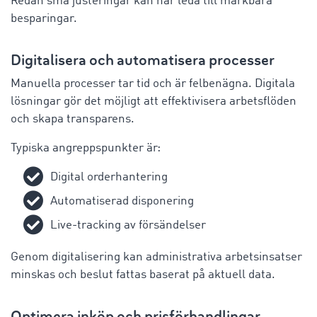
Redan små justeringar kan här leda till märkbara
besparingar.
Digitalisera och automatisera processer
Manuella processer tar tid och är felbenägna. Digitala
lösningar gör det möjligt att effektivisera arbetsflöden
och skapa transparens.
Typiska angreppspunkter är:
Digital orderhantering
Automatiserad disponering
Live-tracking av försändelser
Genom digitalisering kan administrativa arbetsinsatser
minskas och beslut fattas baserat på aktuell data.
Optimera inköp och prisförhandlingar