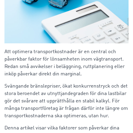
Att optimera transportkostnader är en central och
påverkbar faktor för lönsamheten inom vägtransport.
Redan små avvikelser i beläggning, ruttplanering eller
inköp påverkar direkt din marginal.
Svängande bränslepriser, ökat konkurrenstryck och det
stora beroendet av utnyttjandegraden för dina lastbilar
gör det svårare att upprätthålla en stabil kalkyl. För
många transportföretag är frågan därför inte längre om
transportkostnaderna ska optimeras, utan hur.
Denna artikel visar vilka faktorer som påverkar dina