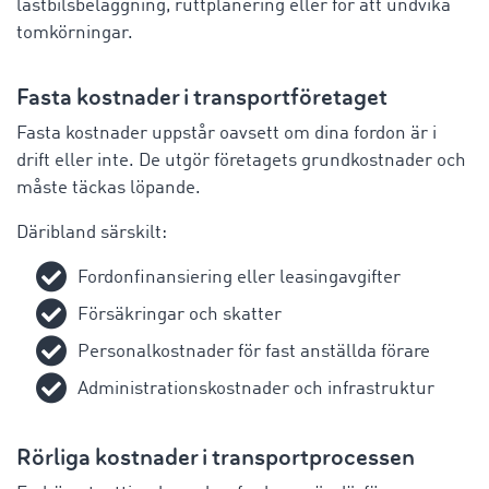
lastbilsbeläggning, ruttplanering eller för att undvika
tomkörningar.
Fasta kostnader i transportföretaget
Fasta kostnader uppstår oavsett om dina fordon är i
drift eller inte. De utgör företagets grundkostnader och
måste täckas löpande.
Däribland särskilt:
Fordonfinansiering eller leasingavgifter
Försäkringar och skatter
Personalkostnader för fast anställda förare
Administrationskostnader och infrastruktur
Rörliga kostnader i transportprocessen