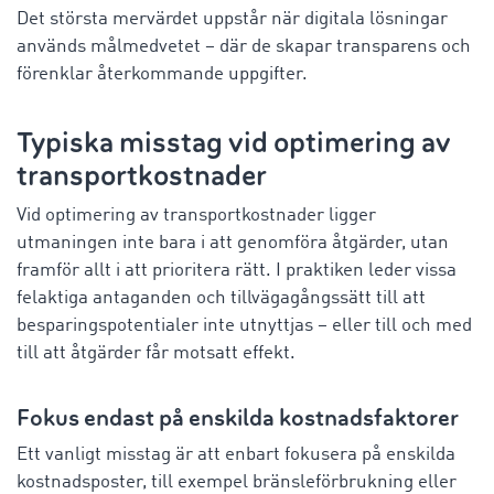
Det största mervärdet uppstår när digitala lösningar
används målmedvetet – där de skapar transparens och
förenklar återkommande uppgifter.
Typiska misstag vid optimering av
transportkostnader
Vid optimering av transportkostnader ligger
utmaningen inte bara i att genomföra åtgärder, utan
framför allt i att prioritera rätt. I praktiken leder vissa
felaktiga antaganden och tillvägagångssätt till att
besparingspotentialer inte utnyttjas – eller till och med
till att åtgärder får motsatt effekt.
Fokus endast på enskilda kostnadsfaktorer
Ett vanligt misstag är att enbart fokusera på enskilda
kostnadsposter, till exempel bränsleförbrukning eller