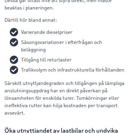
Dessa går oftast inte att styra direkt, men måste
beaktas i planeringen.
Därtill hör bland annat:
Varierande dieselpriser
Säsongsvariationer i efterfrågan och
beläggning
Tillgång till returlaster
Trafikvolym och infrastrukturella förhållanden
Särskilt utnyttjandegraden och tillgången på lämpliga
anslutningsuppdrag har en direkt påverkan på
lönsamheten för enskilda turer. Tomkörningar eller
ineffektiva rutter kan höja kostnaden per transport
avsevärt.
Öka utnyttjandet av lastbilar och undvika