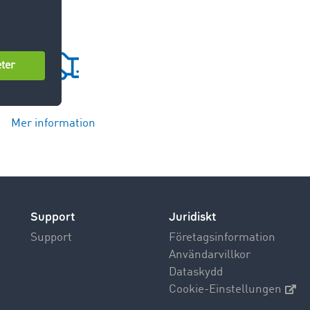
Mer information
Support
Juridiskt
Support
Företagsinformation
Användarvillkor
Dataskydd
Cookie-Einstellungen