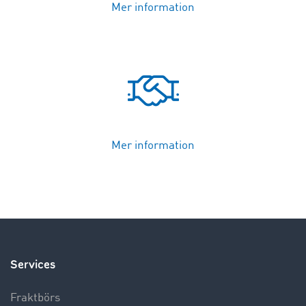
Mer information
Mer information
Services
Fraktbörs