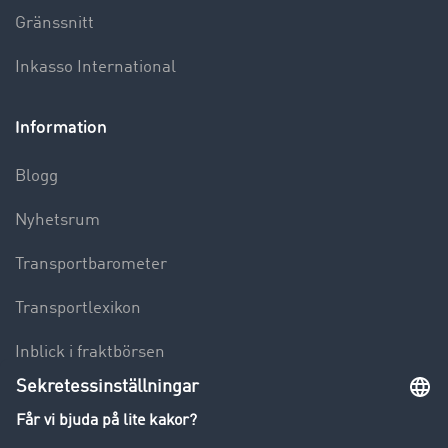
Gränssnitt
Inkasso International
Information
Blogg
Nyhetsrum
Transportbarometer
Transportlexikon
Inblick i fraktbörsen
Körförbud för lastbilar