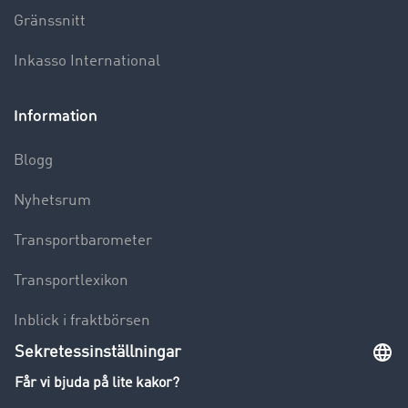
Gränssnitt
Inkasso International
Information
Blogg
Nyhetsrum
Transportbarometer
Transportlexikon
Inblick i fraktbörsen
Körförbud för lastbilar