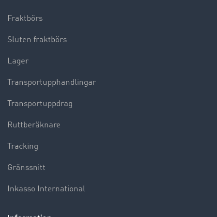
Fraktbörs
Sluten fraktbörs
Lager
Transportupphandlingar
Transportuppdrag
Ruttberäknare
Tracking
Gränssnitt
Inkasso International