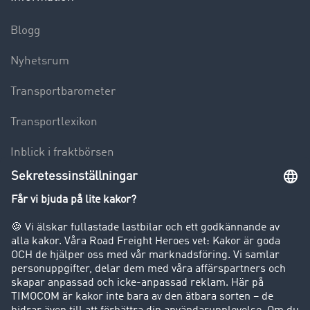
Blogg
Nyhetsrum
Transportbarometer
Transportlexikon
Inblick i fraktbörsen
Körförbud för lastbilar
Företag
Kunder värvar kunder
Success Stories