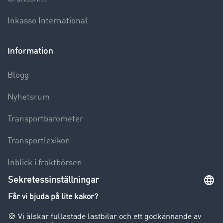
Inkasso International
Information
Blogg
Nyhetsrum
Transportbarometer
Transportlexikon
Inblick i fraktbörsen
Körförbud för lastbilar
Företag