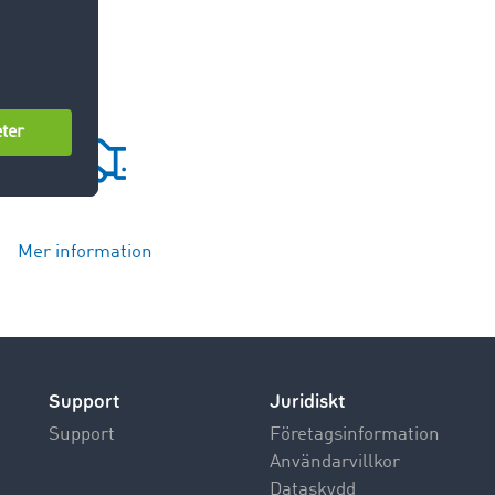
Mer information
Support
Juridiskt
Support
Företagsinformation
Användarvillkor
Dataskydd