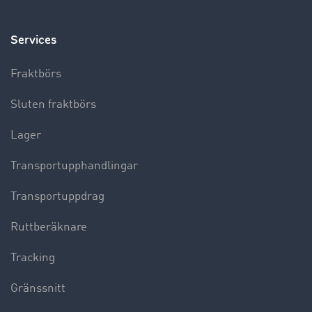
Services
Fraktbörs
Sluten fraktbörs
Lager
Transportupphandlingar
Transportuppdrag
Ruttberäknare
Tracking
Gränssnitt