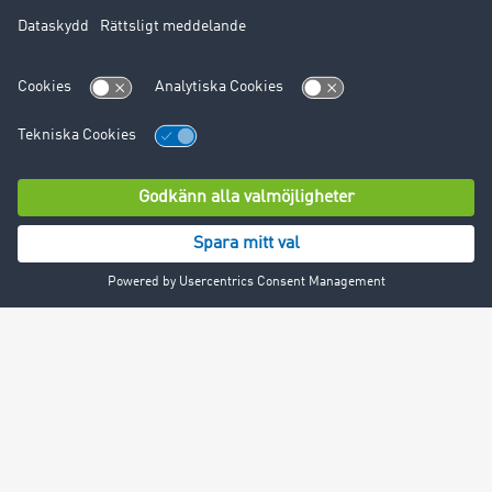
Kunder värvar kunder
Success Stories
Support
Support
Juridiskt
Företagsinformation
Användarvillkor
Dataskydd
Cookie-Einstellungen