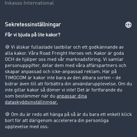
Inkasso International
Information
Blogg
Nyhetsrum
Transportbarometer
Transportlexikon
Inblick i fraktbörsen
Körförbud för lastbilar
Företag