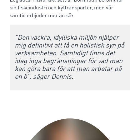
Logistics. Historiskt sett är Bornholm berömt för
sin fiskeindustri och kyltransporter, men vår
samtid erbjuder mer än så:
”Den vackra, idylliska miljön hjälper
mig definitivt att få en holistisk syn på
verksamheten. Samtidigt finns det
idag inga begränsningar för vad man
kan göra bara för att man arbetar på
en ö”, säger Dennis.