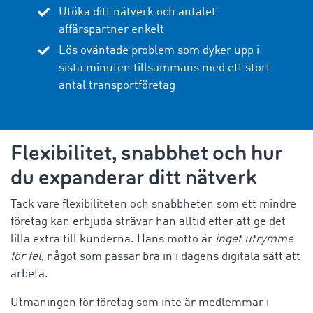
Utöka ditt nätverk och antalet
affärspartner enkelt
Lös oväntade problem som dyker upp i
sista minuten tillsammans med ett stort
antal transportföretag
Flexibilitet, snabbhet och hur
du expanderar ditt nätverk
Tack vare flexibiliteten och snabbheten som ett mindre
företag kan erbjuda strävar han alltid efter att ge det
lilla extra till kunderna. Hans motto är
inget utrymme
för fel
, något som passar bra in i dagens digitala sätt att
arbeta.
Utmaningen för företag som inte är medlemmar i