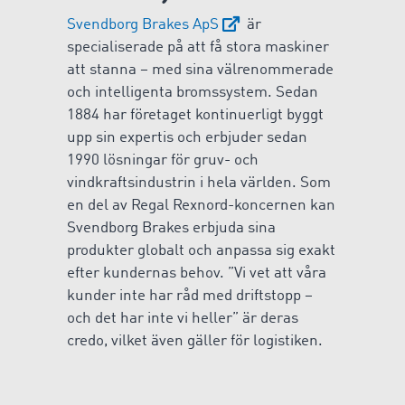
Svendborg Brakes ApS
är
specialiserade på att få stora maskiner
att stanna – med sina välrenommerade
och intelligenta bromssystem. Sedan
1884 har företaget kontinuerligt byggt
upp sin expertis och erbjuder sedan
1990 lösningar för gruv- och
vindkraftsindustrin i hela världen. Som
en del av Regal Rexnord-koncernen kan
Svendborg Brakes erbjuda sina
produkter globalt och anpassa sig exakt
efter kundernas behov. ”Vi vet att våra
kunder inte har råd med driftstopp –
och det har inte vi heller” är deras
credo, vilket även gäller för logistiken.