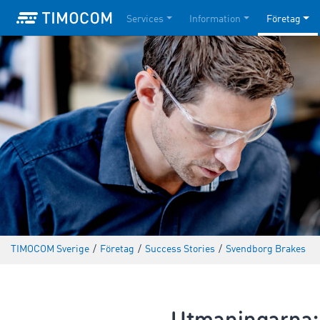
Services
Information
Företag
TIMOCOM Sverige
/
Företag
/
Success Stories
/
Svendborg Brakes
Utmaningarna: 