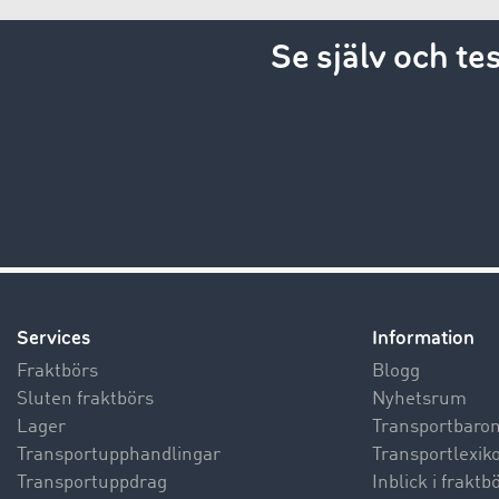
Se själv och t
Services
Information
Fraktbörs
Blogg
Sluten fraktbörs
Nyhetsrum
Lager
Transportbaro
Transportupphandlingar
Transportlexik
Transportuppdrag
Inblick i frakt