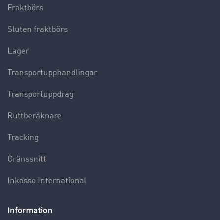
Fraktbörs
Sluten fraktbörs
Lager
Transportupphandlingar
Transportuppdrag
Ruttberäknare
Tracking
Gränssnitt
Inkasso International
Information