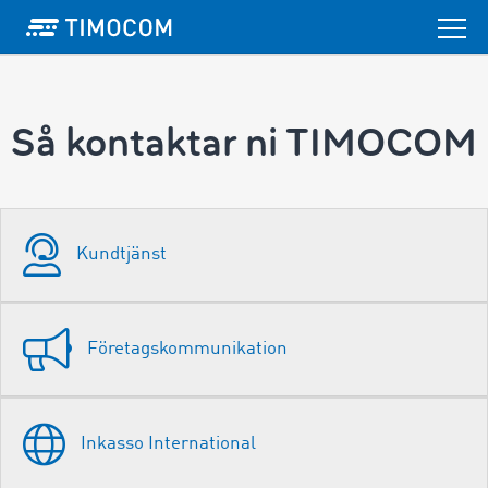
Så kontaktar ni TIMOCOM
Kundtjänst
Företagskommunikation
Inkasso International