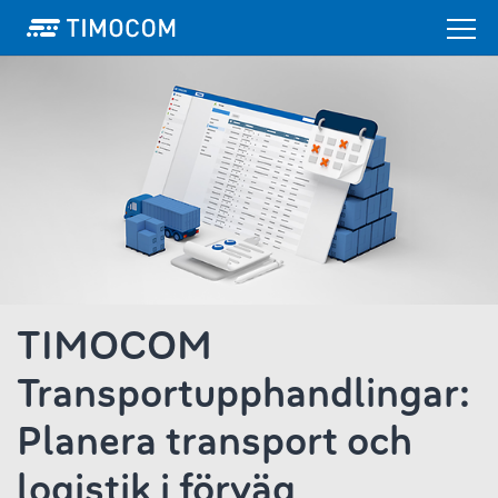
TIMOCOM
Transportupphandlingar:
Planera transport och
logistik i förväg