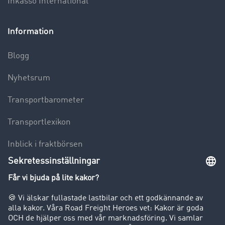
Inkasso International
Information
Blogg
Nyhetsrum
Transportbarometer
Transportlexikon
Inblick i fraktbörsen
Körförbud för lastbilar
Företag
Kunder värvar kunder