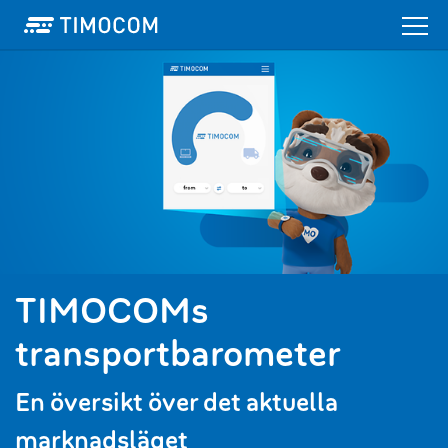
TIMOCOMs
transportbarometer
En översikt över det aktuella
marknadsläget