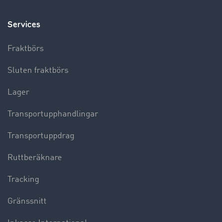
Services
Fraktbörs
Sluten fraktbörs
Lager
Transportupphandlingar
Transportuppdrag
Ruttberäknare
Tracking
Gränssnitt