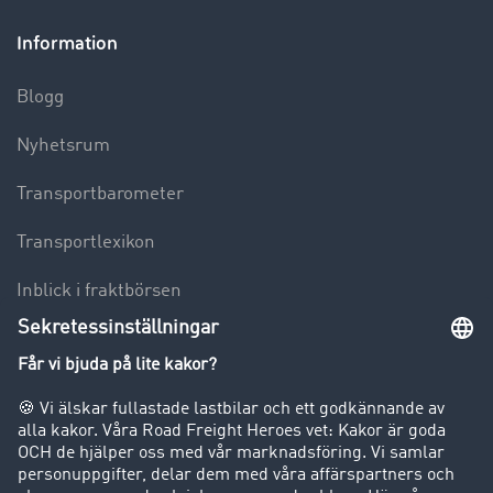
Information
Blogg
Nyhetsrum
Transportbarometer
Transportlexikon
Inblick i fraktbörsen
Körförbud för lastbilar
Företag
Kunder värvar kunder