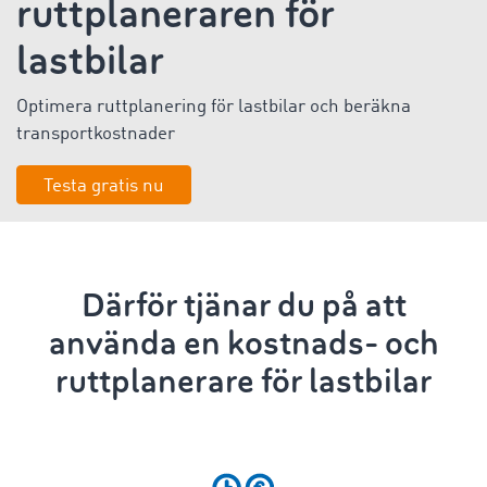
ruttplaneraren för
lastbilar
Optimera ruttplanering för lastbilar
och
beräkna
transportkostnader
Testa gratis nu
Därför tjänar du på att
använda en kostnads- och
ruttplanerare för lastbilar