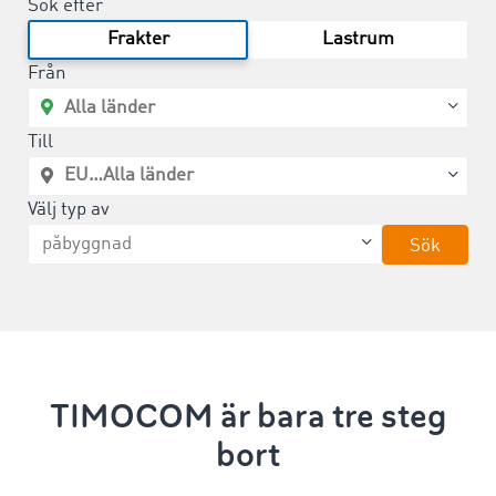
Sök efter
Frakter
Lastrum
Från
Till
Välj typ av
Sök
TIMOCOM är bara tre steg
bort