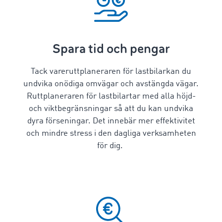
Spara tid och pengar
Tack vare
ruttplaneraren för lastbilar
kan du
undvika onödiga omvägar och avstängda vägar.
Ruttplaneraren för lastbilar
tar med alla höjd-
och viktbegränsningar så att du kan undvika
dyra förseningar. Det innebär mer effektivitet
och mindre stress i den dagliga verksamheten
för dig.