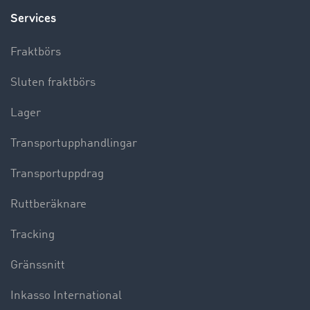
Services
Fraktbörs
Sluten fraktbörs
Lager
Transportupphandlingar
Transportuppdrag
Ruttberäknare
Tracking
Gränssnitt
Inkasso International