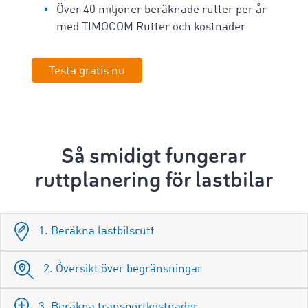
Över 40 miljoner beräknade rutter per år
med TIMOCOM Rutter och kostnader
Testa gratis nu
Så smidigt fungerar
ruttplanering för lastbilar
1. Beräkna lastbilsrutt
2. Översikt över begränsningar
3. Beräkna transportkostnader