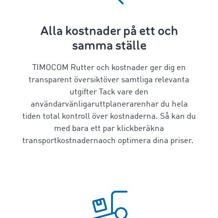
Alla kostnader på ett och
samma ställe
TIMOCOM Rutter och kostnader ger dig en
transparent översikt
över samtliga relevanta
utgifter
Tack vare den
användarvänliga
ruttplaneraren
har du hela
tiden total kontroll över kostnaderna. Så kan du
med bara ett par klick
beräkna
transportkostnaderna
och optimera dina priser.