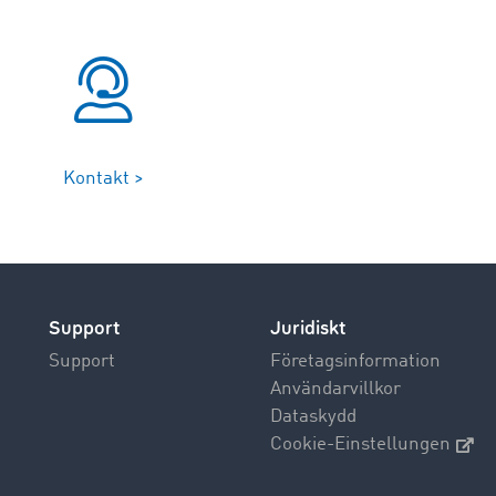
Kontakt >
Support
Juridiskt
Support
Företagsinformation
Användarvillkor
Dataskydd
Cookie-Einstellungen