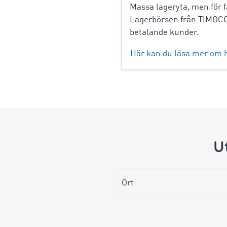
Massa lageryta, men för f
Lagerbörsen från TIMOCOM
betalande kunder.
Här kan du läsa mer om h
U
Ort