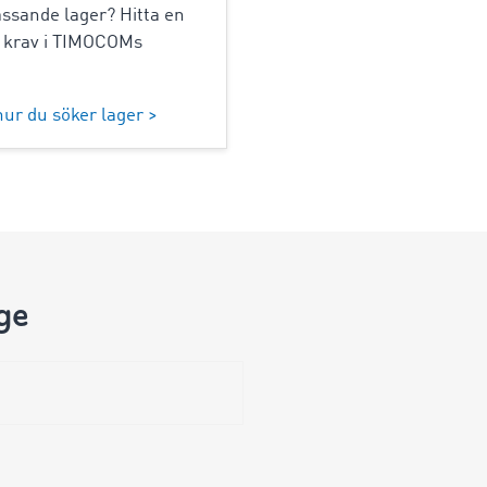
ssande lager? Hitta en
a krav i TIMOCOMs
ur du söker lager >
ge