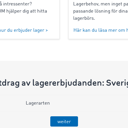
å intressenter?
Lagerbehov, men inget pa
 hjälper dig att hitta
passande lösning för din
lagerbörs.
ur du erbjuder lager >
Här kan du läsa mer om h
tdrag av lagererbjudanden: Sveri
Lagerarten
weiter