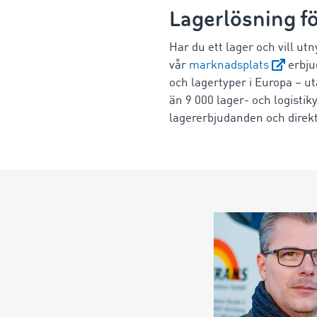
Lagerlösning fö
Har du ett lager och vill utn
vår
marknadsplats
erbju
och lagertyper i Europa – ut
än 9 000 lager- och logistik
lagererbjudanden och direk