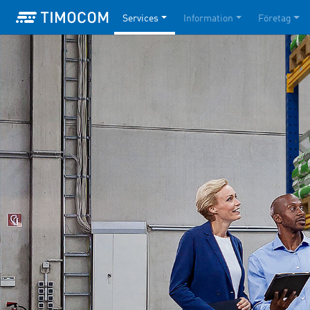
Services
Information
Företag