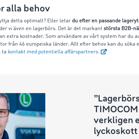
r alla behov
yttja detta optimalt? Eller letar
du efter en passande lageryt
der vi även en lagerbörs. Det är det markant
största B2B-nä
an extra kostnader. Som användare av vårt system har du auto
ytor från 46 europeiska länder. Allt efter behov kan du söka e
t ta
kontakt med potentiella affärspartners.
”Lagerbörs
TIMOCOM 
verkligen e
lyckoskott 