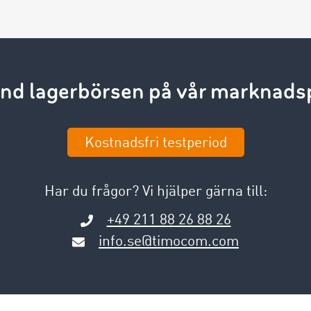
nd lagerbörsen på vår marknadsp
Kostnadsfri testperiod
Har du frågor? Vi hjälper gärna till:
+49 211 88 26 88 26
info.se@timocom.com