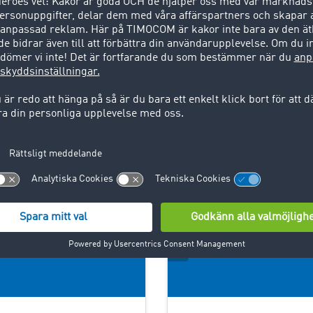
här använder du applikationen L