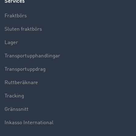
Services
Fraktbörs
Sluten fraktbörs
Lager
Transportupphandlingar
Transportuppdrag
Ruttberäknare
Tracking
Gränssnitt
Inkasso International