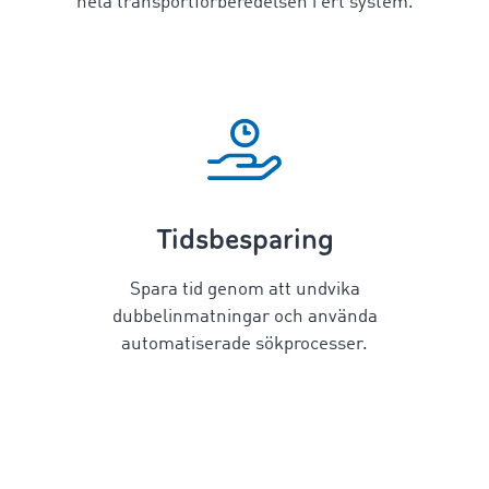
hela transportförberedelsen i ert system.
Tidsbesparing
Spara tid genom att undvika
dubbelinmatningar och använda
automatiserade sökprocesser.