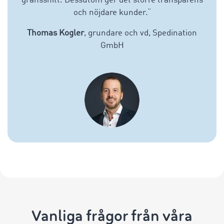
gränssnitt. Dessutom ger det större transparens
och nöjdare kunder.
“
Thomas Kogler
, grundare och vd, Spedination
GmbH
Vanliga frågor från våra