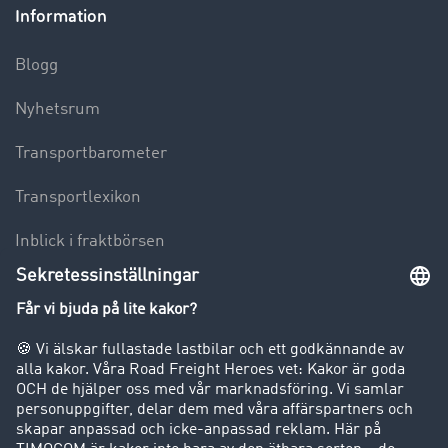
Information
Blogg
Nyhetsrum
Transportbarometer
Transportlexikon
Inblick i fraktbörsen
Körförbud för lastbilar
Företag
Kunder värvar kunder
Success Stories