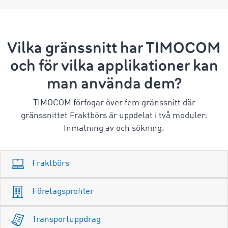
Vilka gränssnitt har TIMOCOM
och för vilka applikationer kan
man använda dem?
TIMOCOM förfogar över fem gränssnitt där
gränssnittet Fraktbörs är uppdelat i två moduler:
Inmatning av och sökning.
Fraktbörs
Företagsprofiler
Transportuppdrag