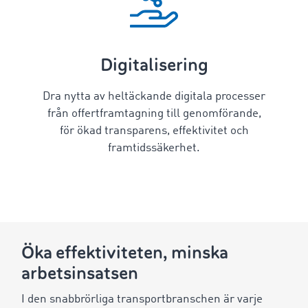
Digitalisering
Dra nytta av heltäckande digitala processer
från offertframtagning till genomförande,
för ökad transparens, effektivitet och
framtidssäkerhet.
Öka effektiviteten, minska
arbetsinsatsen
I den snabbrörliga transportbranschen är varje