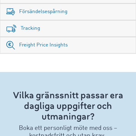
Försändelsespårning
Tracking
Freight Price Insights
Vilka gränssnitt passar era
dagliga uppgifter och
utmaningar?
Boka ett personligt möte med oss –
kostnadsfritt och utan krav.