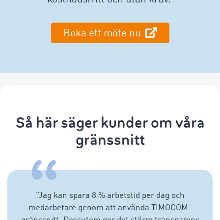
Boka ett möte nu
Så här säger kunder om våra
gränssnitt
”
Jag kan spara 8 % arbetstid per dag och
medarbetare genom att använda TIMOCOM-