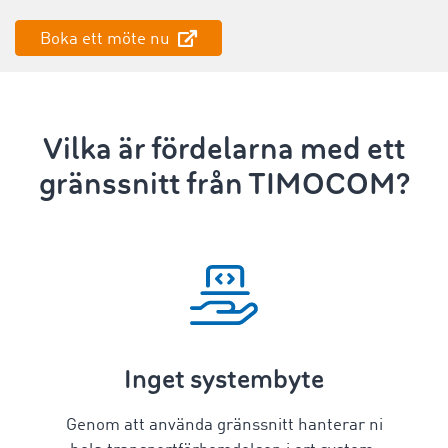
Boka ett möte nu
Vilka är fördelarna med ett
gränssnitt från TIMOCOM?
Inget systembyte
Genom att använda gränssnitt hanterar ni