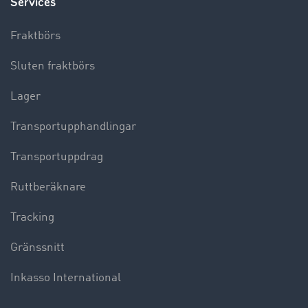
Services
Fraktbörs
Sluten fraktbörs
Lager
Transportupphandlingar
Transportuppdrag
Ruttberäknare
Tracking
Gränssnitt
Inkasso International