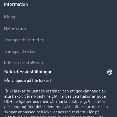
Information
Blogg
Nyhetsrum
Transportbarometer
Transportlexikon
Inblick i fraktbörsen
Körförbud för lastbilar
Företag
Kunder värvar kunder
Success Stories