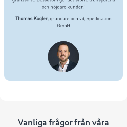
gränssnitt. Dessutom ger det större transparens
och nöjdare kunder.
“
Thomas Kogler
, grundare och vd, Spedination
GmbH
Vanliga frågor från våra