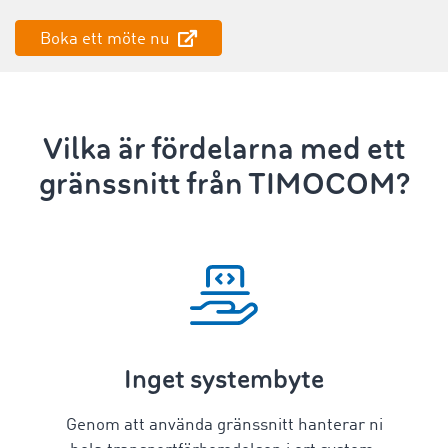
Boka ett möte nu
Vilka är fördelarna med ett
gränssnitt från TIMOCOM?
Inget systembyte
Genom att använda gränssnitt hanterar ni