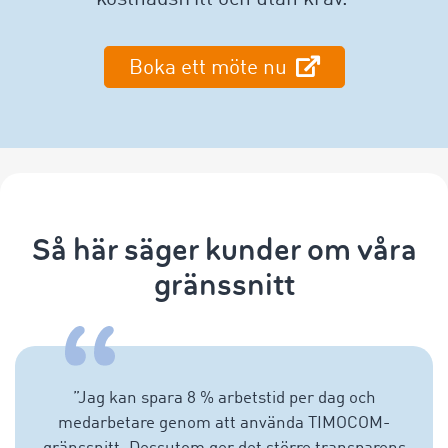
Boka ett möte nu
Så här säger kunder om våra
gränssnitt
”
Jag kan spara 8 % arbetstid per dag och
medarbetare genom att använda TIMOCOM-