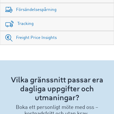
Försändelsespårning
Tracking
Freight Price Insights
Vilka gränssnitt passar era
dagliga uppgifter och
utmaningar?
Boka ett personligt möte med oss –
kostnadsfritt och utan krav.