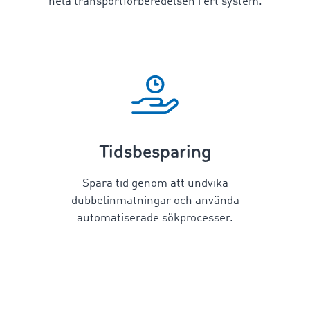
hela transportförberedelsen i ert system.
Tidsbesparing
Spara tid genom att undvika
dubbelinmatningar och använda
automatiserade sökprocesser.