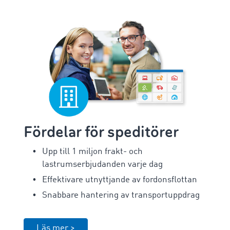
Fördelar för speditörer
Upp till 1 miljon frakt- och
lastrumserbjudanden varje dag
Effektivare utnyttjande av fordonsflottan
Snabbare hantering av transportuppdrag
Läs mer >