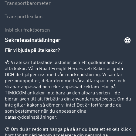
Transportbarometer
Transportlexikon
Inblick i fraktbörsen
Körförbud för lastbilar
Företag
Kunder värvar kunder
Success Stories
Support
Support
Juridiskt