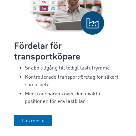
Fördelar för
transportköpare
Snabb tillgång till ledigt lastutrymme
Kontrollerade transportföretag för säkert
samarbete
Mer transparens över den exakta
positionen för era lastbilar
Läs mer >