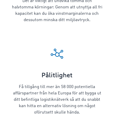
Det är viktigt att undvika tomma och
halvtomma körningar: Genom att utnyttja all fri
kapacitet kan du öka vinstmarginalerna och
dessutom minska ditt miljöavtryck.
Pålitlighet
Få tillgång till mer än
58 000
potentiella
affärspartner från hela Europa för att bygga ut
ditt befintliga logistiknätverk så att du snabbt
kan hitta en alternativ lösning om något
oförutsett skulle hända.