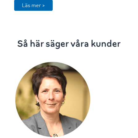
Läs mer >
Så här säger våra kunder