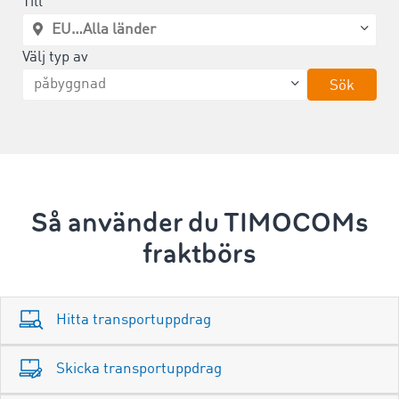
Till
Välj typ av
Sök
Så använder du TIMOCOMs
fraktbörs
Hitta transportuppdrag
Skicka transportuppdrag