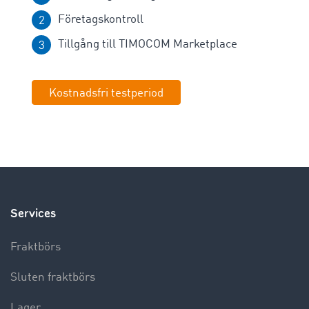
Företagskontroll
Tillgång till TIMOCOM Marketplace
Kostnadsfri testperiod
Services
Fraktbörs
Sluten fraktbörs
Lager