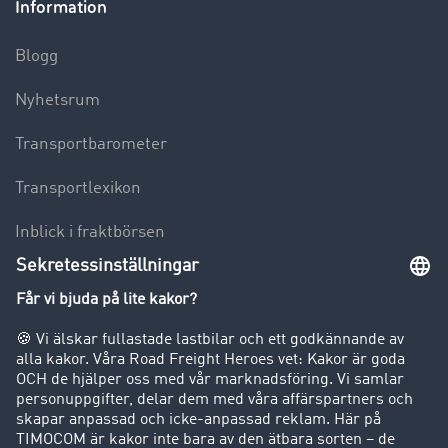
Information
Blogg
Nyhetsrum
Transportbarometer
Transportlexikon
Inblick i fraktbörsen
Körförbud för lastbilar
Företag
Kunder värvar kunder
Success Stories