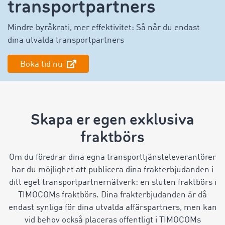
transportpartners
Mindre byråkrati, mer effektivitet: Så når du endast
dina utvalda transportpartners
Boka tid nu
Skapa er egen exklusiva
fraktbörs
Om du föredrar dina egna transporttjänsteleverantörer
har du möjlighet att publicera dina frakterbjudanden i
ditt eget transportpartnernätverk: en sluten fraktbörs i
TIMOCOMs fraktbörs. Dina frakterbjudanden är då
endast synliga för dina utvalda affärspartners, men kan
vid behov också placeras offentligt i TIMOCOMs