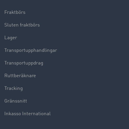
Fraktbörs
Sluten fraktbörs
Lager
Transportupphandlingar
Transportuppdrag
Ruttberäknare
Tracking
Gränssnitt
Inkasso International