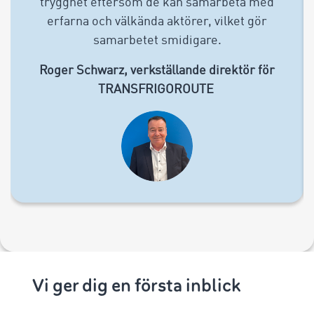
trygghet eftersom de kan samarbeta med
erfarna och välkända aktörer, vilket gör
samarbetet smidigare.
Roger Schwarz, verkställande direktör för
TRANSFRIGOROUTE
Vi ger dig en första inblick