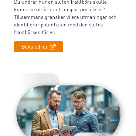
Du undrar hur en sluten fraktbörs skulle
kunna se ut för era transportprocesser?
Tillsammans granskar vi era utmaningar och
identifierar potentialen med den slutna
fraktbörsen för er.
Boka tid nu