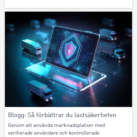
Blogg: Så förbättrar du lastsäkerheten
Genom att använda marknadsplatser med
verifierade användare och kontrollerade