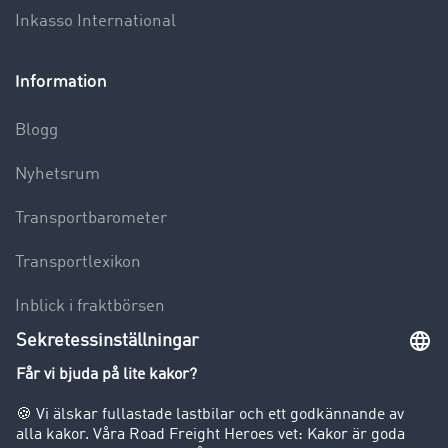
Inkasso International
Information
Blogg
Nyhetsrum
Transportbarometer
Transportlexikon
Inblick i fraktbörsen
Körförbud för lastbilar
Företag