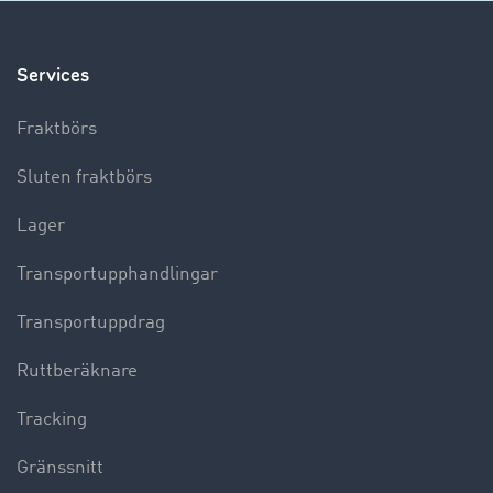
Services
Fraktbörs
Sluten fraktbörs
Lager
Transportupphandlingar
Transportuppdrag
Ruttberäknare
Tracking
Gränssnitt