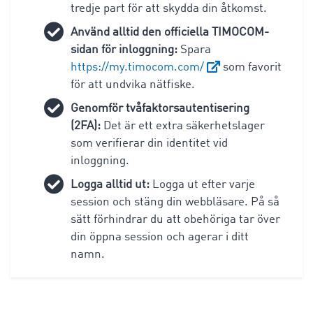
tredje part för att skydda din åtkomst.
Använd alltid den officiella TIMOCOM-
sidan för inloggning:
Spara
https://my.timocom.com/
som favorit
för att undvika nätfiske.
Genomför tvåfaktorsautentisering
(2FA):
Det är ett extra säkerhetslager
som verifierar din identitet vid
inloggning.
Logga alltid ut:
Logga ut efter varje
session och stäng din webbläsare. På så
sätt förhindrar du att obehöriga tar över
din öppna session och agerar i ditt
namn.