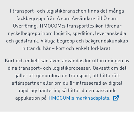
I transport- och logistikbranschen finns det många
fackbegrepp: från A som Avsändare till Ö som
Överföring. TIMOCOM:s transportlexikon förenar
nyckelbegrepp inom logistik, spedition, leveranskedja
och godstrafik. Viktiga begrepp och bakgrundskunskap
hittar du här – kort och enkelt förklarat.
Kort och enkelt kan även användas för utformningen av
dina transport- och logistikprocesser. Oavsett om det
gäller att genomföra en transport, att hitta rätt
affärspartner eller om du är intresserad av digital
uppdragshantering så hittar du en passande
applikation på
TIMOCOM:s marknadsplats.