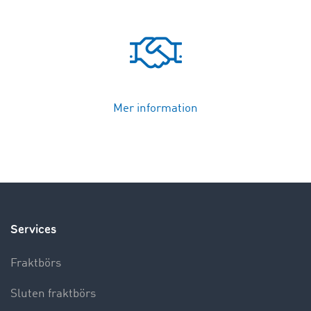
Mer information
Services
Fraktbörs
Sluten fraktbörs