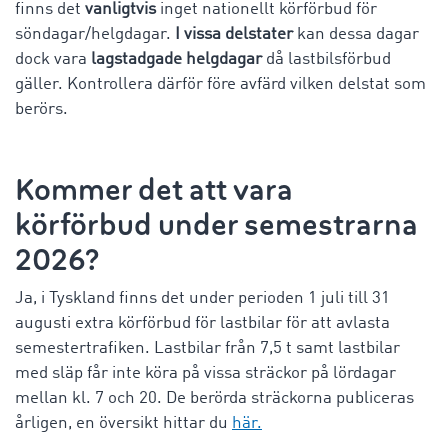
finns det
vanligtvis
inget nationellt körförbud för
söndagar/helgdagar.
I vissa delstater
kan dessa dagar
dock vara
lagstadgade helgdagar
då lastbilsförbud
gäller. Kontrollera därför före avfärd vilken delstat som
berörs.
Kommer det att vara
körförbud under semestrarna
2026?
Ja, i Tyskland finns det under perioden 1 juli till 31
augusti extra körförbud för lastbilar för att avlasta
semestertrafiken. Lastbilar från 7,5 t samt lastbilar
med släp får inte köra på vissa sträckor på lördagar
mellan kl. 7 och 20. De berörda sträckorna publiceras
årligen, en översikt hittar du
här.