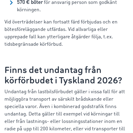
570 € böter
för ansvarig person som godkänt
körningen.
Vid överträdelser kan fortsatt färd förbjudas och en
bötesföreläggande utfärdas. Vid allvarliga eller
upprepade fall kan ytterligare åtgärder följa, t.ex.
tidsbegränsade körförbud.
Finns det undantag från
körförbudet i Tyskland 2026?
Undantag från lastbilsförbudet gäller i vissa fall för att
möjliggöra transport av särskilt brådskande eller
speciella varor. Även i kombinerad godstrafik finns
undantag. Detta gäller till exempel vid körningar till
eller från lastnings- eller lossningsstationer inom en
radie på upp till 200 kilometer, eller vid transporter till