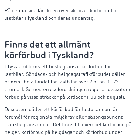
På denna sida får du en översikt över körförbud för
lastbilar i Tyskland och deras undantag.
Finns det ett allmänt
körförbud i Tyskland?
I Tyskland finns ett tidsbegränsat körförbud för
lastbilar. Söndags- och helgdagstrafikförbudet gäller i
princip i hela landet för lastbilar över 7,5 ton (0–22
timmar). Semesterreseförordningen reglerar dessutom
förbud på vissa sträckor på lördagar i juli och augusti.
Dessutom gäller ett körförbud för lastbilar som är
föremål för regionala miljökrav eller säsongsbundna
trafikbegränsningar. Det finns till exempel körförbud på
helger, körförbud på helgdagar och körförbud under