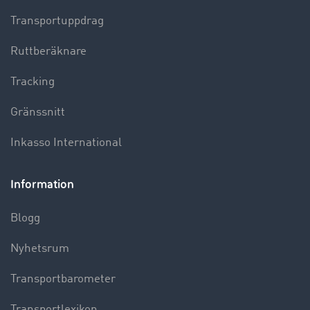
Transportuppdrag
Ruttberäknare
Tracking
Gränssnitt
Inkasso International
Information
Blogg
Nyhetsrum
Transportbarometer
Transportlexikon