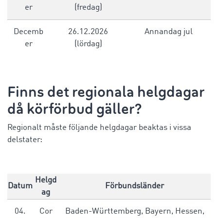
er
(fredag)
Decemb
26.12.2026
Annandag jul
er
(lördag)
Finns det regionala helgdagar
då körförbud gäller?
Regionalt måste följande helgdagar beaktas i vissa
delstater:
Helgd
Datum
Förbundsländer
ag
04.
Cor
Baden-Württemberg, Bayern, Hessen,