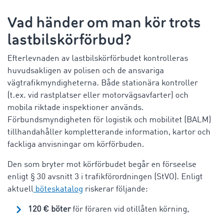
Vad händer om man kör trots
lastbilskörförbud?
Efterlevnaden av lastbilskörförbudet kontrolleras
huvudsakligen av polisen och de ansvariga
vägtrafikmyndigheterna. Både stationära kontroller
(t.ex. vid rastplatser eller motorvägsavfarter) och
mobila riktade inspektioner används.
Förbundsmyndigheten för logistik och mobilitet (BALM)
tillhandahåller kompletterande information, kartor och
fackliga anvisningar om körförbuden.
Den som bryter mot körförbudet begår en förseelse
enligt § 30 avsnitt 3 i trafikförordningen (StVO). Enligt
aktuell
böteskatalog
riskerar följande:
120 € böter
för föraren vid otillåten körning,